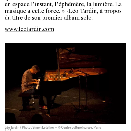
en espace l’instant, l’éphémère, la lumière. La
musique a cette force. » -Léo Tardin, à propos
du titre de son premier album solo.
www.leotardin.com
Léo Tardin / Photo : Simon Letellier — © Centre culturel suisse. Paris
1
/ 4