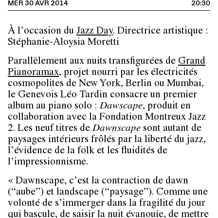
MER 30 AVR 2014
20:30
À l’occasion du
Jazz Day
. Directrice artistique :
Stéphanie-Aloysia Moretti
Parallèlement aux nuits transfigurées de
Grand
Pianoramax
, projet nourri par les électricités
cosmopolites de New York, Berlin ou Mumbai,
le Genevois Léo Tardin consacre un premier
album au piano solo :
Dawscape
, produit en
collaboration avec la Fondation Montreux Jazz
2. Les neuf titres de
Dawnscape
sont autant de
paysages intérieurs frôlés par la liberté du jazz,
l’évidence de la folk et les fluidités de
l’impressionnisme.
« Dawnscape, c’est la contraction de dawn
(“aube”) et landscape (“paysage”). Comme une
volonté de s’immerger dans la fragilité du jour
qui bascule, de saisir la nuit évanouie, de mettre