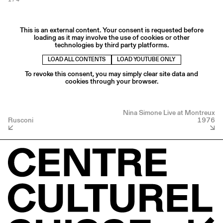
This is an external content. Your consent is requested before
loading as it may involve the use of cookies or other
technologies by third party platforms.
LOAD ALL CONTENTS
LOAD YOUTUBE ONLY
To revoke this consent, you may simply clear site data and
cookies through your browser.
Nina Simone Live at Montreux
Rusconi
1976