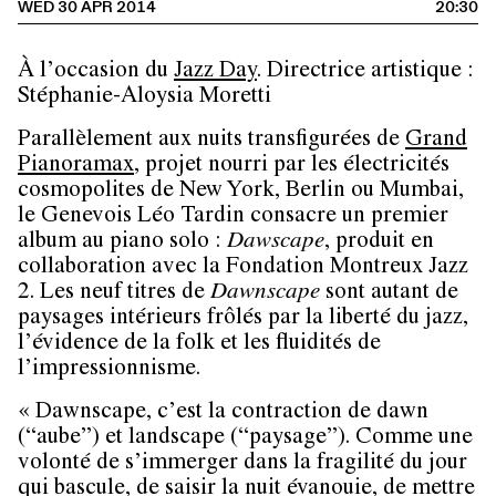
WED 30 APR 2014
20:30
À l’occasion du
Jazz Day
. Directrice artistique :
Stéphanie-Aloysia Moretti
Parallèlement aux nuits transfigurées de
Grand
Pianoramax
, projet nourri par les électricités
cosmopolites de New York, Berlin ou Mumbai,
le Genevois Léo Tardin consacre un premier
album au piano solo :
Dawscape
, produit en
collaboration avec la Fondation Montreux Jazz
2. Les neuf titres de
Dawnscape
sont autant de
paysages intérieurs frôlés par la liberté du jazz,
l’évidence de la folk et les fluidités de
l’impressionnisme.
« Dawnscape, c’est la contraction de dawn
(“aube”) et landscape (“paysage”). Comme une
volonté de s’immerger dans la fragilité du jour
qui bascule, de saisir la nuit évanouie, de mettre