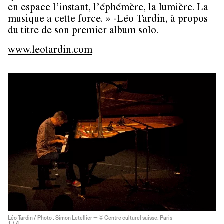
en espace l’instant, l’éphémère, la lumière. La
musique a cette force. » -Léo Tardin, à propos
du titre de son premier album solo.
www.leotardin.com
Léo Tardin / Photo : Simon Letellier — © Centre culturel suisse. Paris
1
/ 4