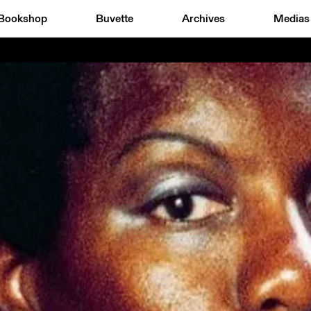
Bookshop
Buvette
Archives
Medias