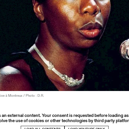
ive à Montreux / Photo : D.R.
s an external content. Your consent is requested before loading as
olve the use of cookies or other technologies by third party platfo