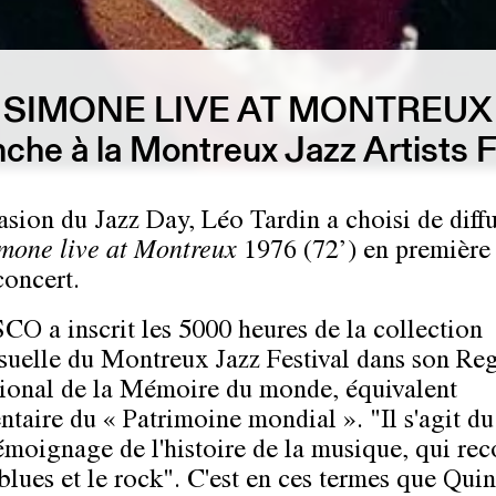
 SIMONE LIVE AT MONTREUX
nche à la Montreux Jazz Artists 
asion du Jazz Day, Léo Tardin a choisi de diff
mone live at Montreux
1976 (72’) en première 
concert.
O a inscrit les 5000 heures de la collection
suelle du Montreux Jazz Festival dans son Reg
tional de la Mémoire du monde, équivalent
taire du « Patrimoine mondial ». "Il s'agit du
émoignage de l'histoire de la musique, qui rec
 blues et le rock". C'est en ces termes que Qui