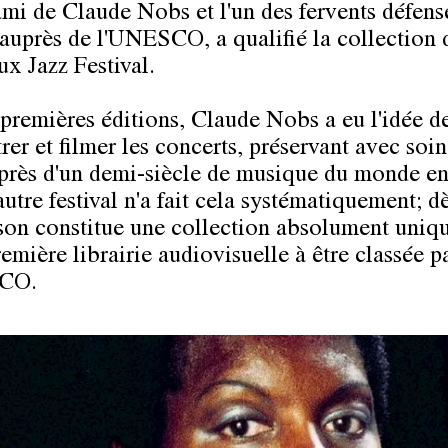
ami de Claude Nobs et l'un des fervents défens
 auprès de l'UNESCO, a qualifié la collection 
x Jazz Festival.
 premières éditions, Claude Nobs a eu l'idée de
rer et filmer les concerts, préservant avec soin
près d'un demi-siècle de musique du monde ent
tre festival n'a fait cela systématiquement; dè
son constitue une collection absolument uniqu
remière librairie audiovisuelle à être classée p
CO.