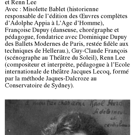
et Renn Lee
Avec :
Misolette Bablet
(historienne
responsable de l’édition des Œuvres complètes
d’Adolphe Appia à L’Age d’Homme),
Françoise Dupuy
(danseuse, chorégraphe et
pédagogue, fondatrice avec Dominique Dupuy
des Ballets Modernes de Paris, restée fidèle aux
techniques de Hellerau.),
Guy-Claude François
(scénographe au Théâtre du Soleil),
Renn Lee
(compositeur et interprète, pédagogue à l’Ecole
internationale de théâtre Jacques Lecoq, formé
par la méthode Jaques-Dalcroze au
Conservatoire de Sydney).