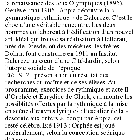
la renaissance des Jeux Olympiques (1896).
Genève, mai 1906 : Appia découvre la «
gymnastique rythmique » de Dalcroze. C’est le
choc d’une véritable rencontre. Les deux
hommes collaborent à l’édification d’un nouvel
art. Idéal qui trouve sa réalisation à Hellerau,
près de Dresde, où des mécènes, les frères
Dohrn, font construire en 1911 un Institut
Dalcroze au cœur d’une Cité-Jardin, selon
l’utopie sociale de l’époque.
Eté 1912 : présentation du résultat des
recherches du maître et de ses élèves. Au
programme, exercices de rythmique et acte II
d’Orphée et Eurydice de Gluck, qui montre les
possiblités offertes par la rythmique à la mise
en scène d’œuvres lyriques : l’escalier de la «
descente aux enfers », conçu par Appia, est
resté célèbre. Eté 1913 : Orphée est joué
intégralement, selon la conception scénique