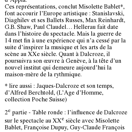
d’Appia.
Ces représentations, conclut Misolette Bablet*,
font accourir l’Europe artistique : Stanislavski,
Diaghilev et ses Ballets Russes, Max Reinhardt,
G.B. Shaw, Paul Claudel… Hellerau fait date
dans l’histoire du spectacle. Mais la guerre de
14 met fin à une expérience qui n’a cessé par la
suite d’inspirer la musique et les arts de la
scène au XXe siècle. Quant à Dalcroze, il
poursuivra son œuvre à Genève, à la tête d’un
nouvel institut qui demeure aujourd’hui la
maison-mère de la rythmique.
* lire aussi : Jaques-Dalcroze et son temps,
d’Alfred Berchtold, (L’Age d’Homme,
collection Poche Suisse)
e
2
partie -
Table ronde : l’influence de Dalcroze
e
sur le spectacle au XX
siècle
avec Misolette
Bablet, Françoise Dupuy, Guy-Claude François