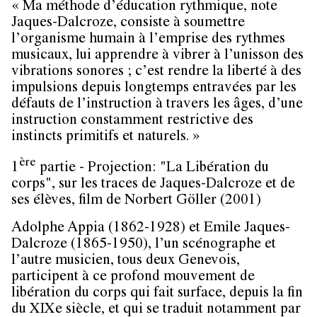
« Ma méthode d’éducation rythmique, note
Jaques-Dalcroze, consiste à soumettre
l’organisme humain à l’emprise des rythmes
musicaux, lui apprendre à vibrer à l’unisson des
vibrations sonores ; c’est rendre la liberté à des
impulsions depuis longtemps entravées par les
défauts de l’instruction à travers les âges, d’une
instruction constamment restrictive des
instincts primitifs et naturels. »
ère
1
partie - Projection: "La Libération du
corps"
, sur les traces de Jaques-Dalcroze et de
ses élèves, film de Norbert Göller (2001)
Adolphe Appia (1862-1928) et Emile Jaques-
Dalcroze (1865-1950), l’un scénographe et
l’autre musicien, tous deux Genevois,
participent à ce profond mouvement de
libération du corps qui fait surface, depuis la fin
du XIXe siècle, et qui se traduit notamment par