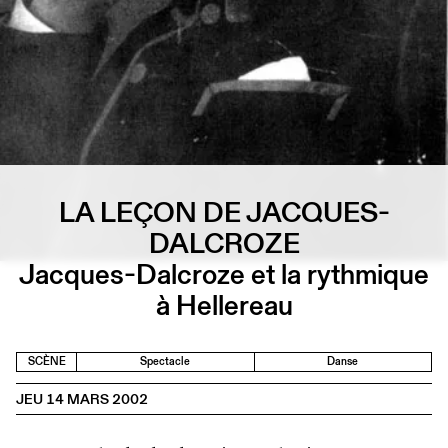
LA LEÇON DE JACQUES-
DALCROZE
Jacques-Dalcroze et la rythmique
à Hellereau
SCÈNE
Spectacle
Danse
JEU 14 MARS 2002