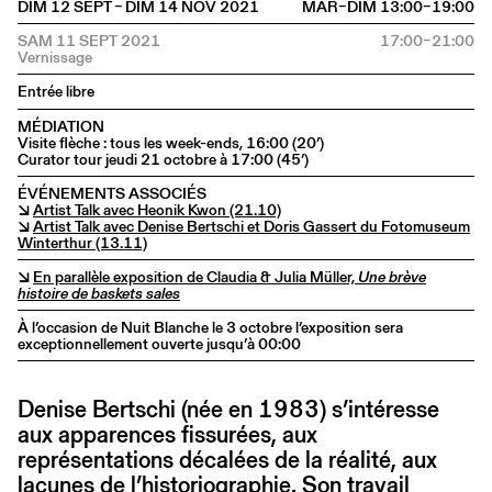
DIM 12 SEPT – DIM 14 NOV 2021
MAR–DIM 13:00–19:00
SAM 11 SEPT 2021
17:00–21:00
Entrée libre
MÉDIATION
Visite flèche : tous les week-ends, 16:00 (20’)
Curator tour jeudi 21 octobre à 17:00 (45’)
ÉVÉNEMENTS ASSOCIÉS
↘
Artist Talk avec Heonik Kwon (21.10)
↘
Artist Talk avec Denise Bertschi et Doris Gassert du Fotomuseum
Winterthur (13.11)
↘
En parallèle exposition de Claudia & Julia Müller,
Une brève
histoire de baskets sales
À l’occasion de Nuit Blanche le 3 octobre l’exposition sera
exceptionnellement ouverte jusqu’à 00:00
Denise Bertschi (née en 1983) s’intéresse
aux apparences fissurées, aux
représentations décalées de la réalité, aux
lacunes de l’historiographie. Son travail