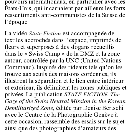
pouvoirs internationaux, en particulier avec les
États-Unis, qui incarnaient par ailleurs les forts
ressentiments anti-communistes de la Suisse de
l’époque.
La vidéo
State Fiction
est accompagnée de
textiles accrochés dans l’espace, imprimés de
fleurs et superposés à des slogans recueillis
dans le « Swiss Camp » de la DMZ et la zone
autour, contrôlée par la UNC (United Nations
Command). Inspirés des rideaux tels qu’on les
trouve aux seuils des maisons coréennes, ils
illustrent la séparation et le lien entre intérieur
et extérieur, ils délimitent les zones publiques et
privées. La publication
STATE FICTION. The
Gaze of the Swiss Neutral Mission in the Korean
Demilitarized Zone
, éditée par Denise Bertschi
avec le Centre de la Photographie Genève à
cette occasion, rassemble des essais sur le sujet
ainsi que des photographies d’amateurs des