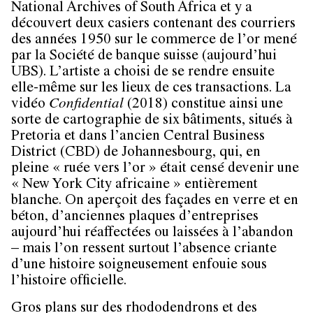
National Archives of South Africa et y a
découvert deux casiers contenant des courriers
des années 1950 sur le commerce de l’or mené
par la Société de banque suisse (aujourd’hui
UBS). L’artiste a choisi de se rendre ensuite
elle-même sur les lieux de ces transactions. La
vidéo
Confidential
(2018) constitue ainsi une
sorte de cartographie de six bâtiments, situés à
Pretoria et dans l’ancien Central Business
District (CBD) de Johannesbourg, qui, en
pleine « ruée vers l’or » était censé devenir une
« New York City africaine » entièrement
blanche. On aperçoit des façades en verre et en
béton, d’anciennes plaques d’entreprises
aujourd’hui réaffectées ou laissées à l’abandon
– mais l’on ressent surtout l’absence criante
d’une histoire soigneusement enfouie sous
l’histoire officielle.
Gros plans sur des rhododendrons et des