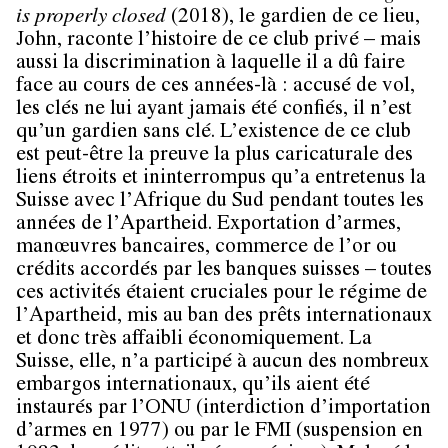
is properly closed
(2018), le gardien de ce lieu,
John, raconte l’histoire de ce club privé – mais
aussi la discrimination à laquelle il a dû faire
face au cours de ces années-là : accusé de vol,
les clés ne lui ayant jamais été confiés, il n’est
qu’un gardien sans clé. L’existence de ce club
est peut-être la preuve la plus caricaturale des
liens étroits et ininterrompus qu’a entretenus la
Suisse avec l’Afrique du Sud pendant toutes les
années de l’Apartheid. Exportation d’armes,
manœuvres bancaires, commerce de l’or ou
crédits accordés par les banques suisses – toutes
ces activités étaient cruciales pour le régime de
l’Apartheid, mis au ban des prêts internationaux
et donc très affaibli économiquement. La
Suisse, elle, n’a participé à aucun des nombreux
embargos internationaux, qu’ils aient été
instaurés par l’ONU (interdiction d’importation
d’armes en 1977) ou par le FMI (suspension en