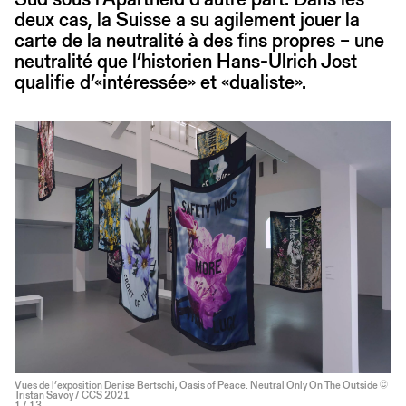
deux cas, la Suisse a su agilement jouer la
carte de la neutralité à des fins propres – une
neutralité que l’historien Hans-Ulrich Jost
qualifie d’«intéressée» et «dualiste».
Vues de l’exposition Denise Bertschi, Oasis of Peace. Neutral Only On The Outside ©
Tristan Savoy / CCS 2021
1
/ 13