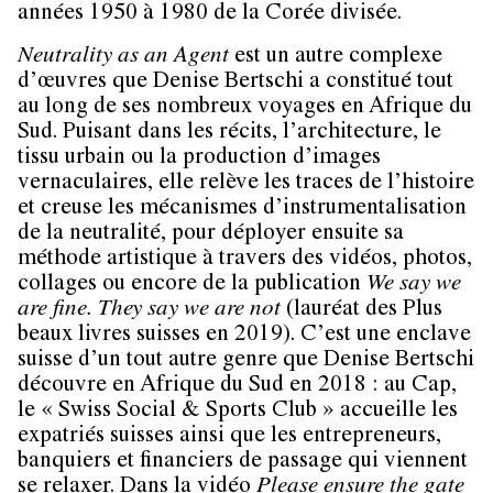
années 1950 à 1980 de la Corée divisée.
Neutrality as an Agent
est un autre complexe
d’œuvres que Denise Bertschi a constitué tout
au long de ses nombreux voyages en Afrique du
Sud. Puisant dans les récits, l’architecture, le
tissu urbain ou la production d’images
vernaculaires, elle relève les traces de l’histoire
et creuse les mécanismes d’instrumentalisation
de la neutralité, pour déployer ensuite sa
méthode artistique à travers des vidéos, photos,
collages ou encore de la publication
We say we
are fine. They say we are not
(lauréat des Plus
beaux livres suisses en 2019). C’est une enclave
suisse d’un tout autre genre que Denise Bertschi
découvre en Afrique du Sud en 2018 : au Cap,
le « Swiss Social & Sports Club » accueille les
expatriés suisses ainsi que les entrepreneurs,
banquiers et financiers de passage qui viennent
se relaxer. Dans la vidéo
Please ensure the gate