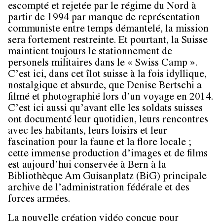
escompté et rejetée par le régime du Nord à
partir de 1994 par manque de représentation
communiste entre temps démantelé, la mission
sera fortement restreinte. Et pourtant, la Suisse
maintient toujours le stationnement de
personels militaires dans le « Swiss Camp ».
C’est ici, dans cet îlot suisse à la fois idyllique,
nostalgique et absurde, que Denise Bertschi a
filmé et photographié lors d’un voyage en 2014.
C’est ici aussi qu’avant elle les soldats suisses
ont documenté leur quotidien, leurs rencontres
avec les habitants, leurs loisirs et leur
fascination pour la faune et la flore locale ;
cette immense production d’images et de films
est aujourd’hui conservée à Bern à la
Bibliothèque Am Guisanplatz (BiG) principale
archive de l’administration fédérale et des
forces armées.
La nouvelle création vidéo conçue pour