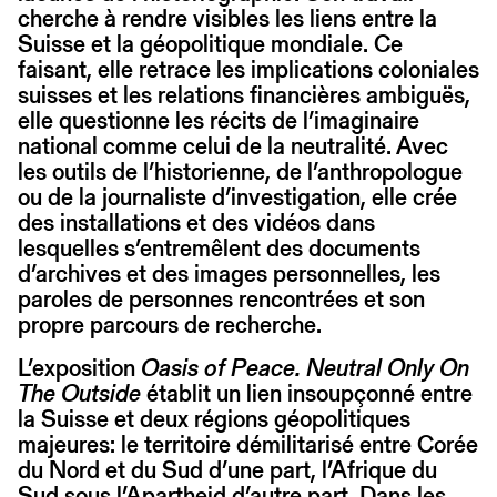
cherche à rendre visibles les liens entre la
Suisse et la géopolitique mondiale. Ce
faisant, elle retrace les implications coloniales
suisses et les relations financières ambiguës,
elle questionne les récits de l’imaginaire
national comme celui de la neutralité. Avec
les outils de l’historienne, de l’anthropologue
ou de la journaliste d’investigation, elle crée
des installations et des vidéos dans
lesquelles s’entremêlent des documents
d’archives et des images personnelles, les
paroles de personnes rencontrées et son
propre parcours de recherche.
L’exposition
Oasis of Peace. Neutral Only On
The Outside
établit un lien insoupçonné entre
la Suisse et deux régions géopolitiques
majeures: le territoire démilitarisé entre Corée
du Nord et du Sud d’une part, l’Afrique du
Sud sous l’Apartheid d’autre part. Dans les