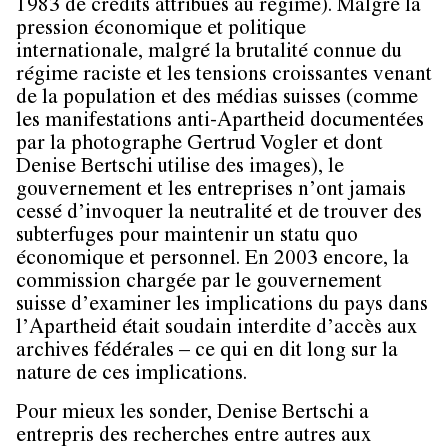
1983 de crédits attribués au régime). Malgré la
pression économique et politique
internationale, malgré la brutalité connue du
régime raciste et les tensions croissantes venant
de la population et des médias suisses (comme
les manifestations anti-Apartheid documentées
par la photographe Gertrud Vogler et dont
Denise Bertschi utilise des images), le
gouvernement et les entreprises n’ont jamais
cessé d’invoquer la neutralité et de trouver des
subterfuges pour maintenir un statu quo
économique et personnel. En 2003 encore, la
commission chargée par le gouvernement
suisse d’examiner les implications du pays dans
l’Apartheid était soudain interdite d’accès aux
archives fédérales – ce qui en dit long sur la
nature de ces implications.
Pour mieux les sonder, Denise Bertschi a
entrepris des recherches entre autres aux