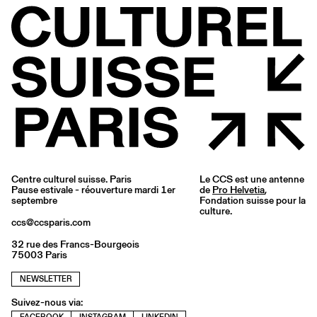
Centre culturel suisse. Paris
Le CCS est une antenne
Pause estivale - réouverture mardi 1er
de
Pro Helvetia
,
septembre
Fondation suisse pour la
culture.
ccs@ccsparis.com
32 rue des Francs-Bourgeois
75003 Paris
NEWSLETTER
Suivez-nous via: