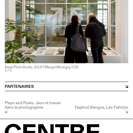
Swiss Photo Books, 2019 ©Margot Montigny, CCS
1
/ 5
PARTENAIRES
Plays and Rules. Jeux et traces
dans la photographie
Daphné Bengoa, Leo Fabrizio