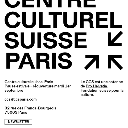
Centre culturel suisse. Paris
Le CCS est une antenne
Pause estivale - réouverture mardi 1er
de
Pro Helvetia
,
septembre
Fondation suisse pour la
culture.
ccs@ccsparis.com
32 rue des Francs-Bourgeois
75003 Paris
NEWSLETTER