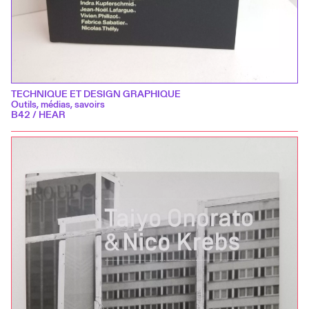
TECHNIQUE ET DESIGN GRAPHIQUE
Outils, médias, savoirs
B42 / HEAR