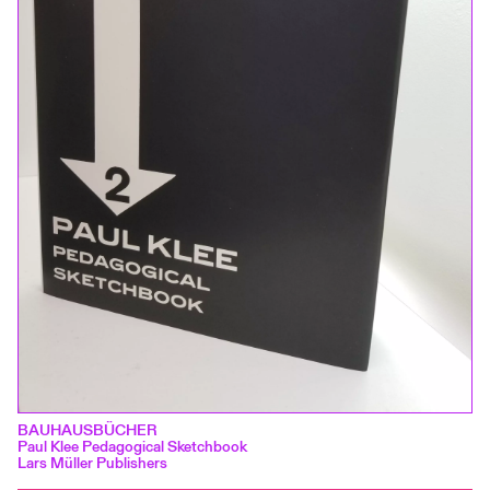
BAUHAUSBÜCHER
Paul Klee Pedagogical Sketchbook
Lars Müller Publishers