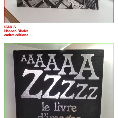
IANUS
Hannes Binder
cadrat editions