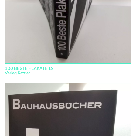
100 BESTE PLAKATE 19
Verlag Kettler