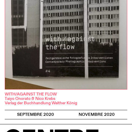
WITH/AGAINST THE FLOW
Taiyo Onorato & Nico Krebs
Verlag der Buchhandlung Walther König
SEPTEMBRE 2020
NOVEMBRE 2020