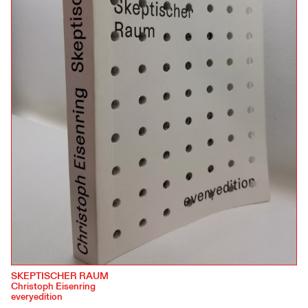
SKEPTISCHER RAUM
Christoph Eisenring
everyedition