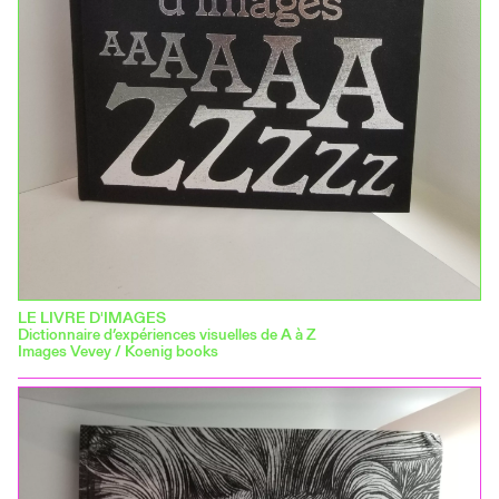
LE LIVRE D'IMAGES
Dictionnaire d’expériences visuelles de A à Z
Images Vevey / Koenig books