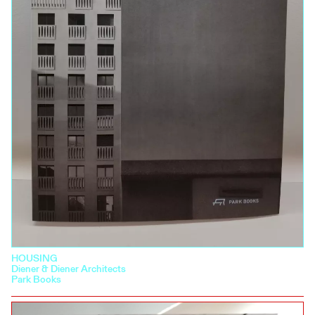
HOUSING
Diener & Diener Architects
Park Books