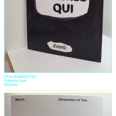
DES HOMMES QUI
Fabienne Radi
Ripopée