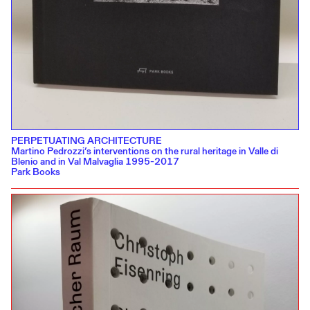
PERPETUATING ARCHITECTURE
Martino Pedrozzi’s interventions on the rural heritage in Valle di
Blenio and in Val Malvaglia 1995-2017
Park Books