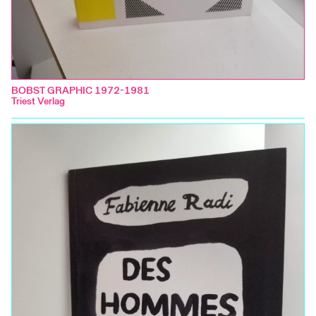
BOBST GRAPHIC 1972-1981
Triest Verlag