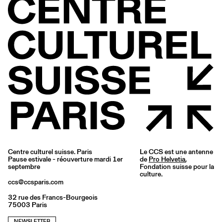
Centre culturel suisse. Paris
Le CCS est une antenne
Pause estivale - réouverture mardi 1er
de
Pro Helvetia
,
septembre
Fondation suisse pour la
culture.
ccs@ccsparis.com
32 rue des Francs-Bourgeois
75003 Paris
NEWSLETTER