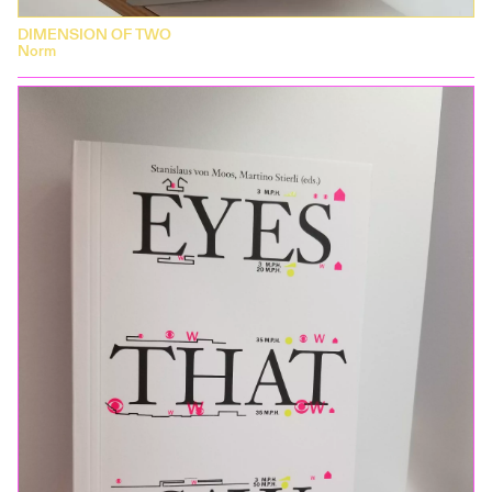
DIMENSION OF TWO
Norm