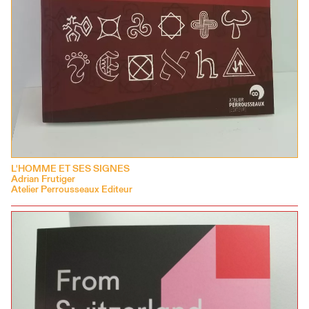
L'HOMME ET SES SIGNES
Adrian Frutiger
Atelier Perrousseaux Editeur