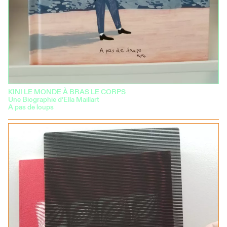
KINI LE MONDE À BRAS LE CORPS
Une Biographie d’Ella Maillart
A pas de loups