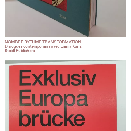
NOMBRE RYTHME TRANSFORMATION
Dialogues contemporains avec Emma Kunz
Steidl Publishers