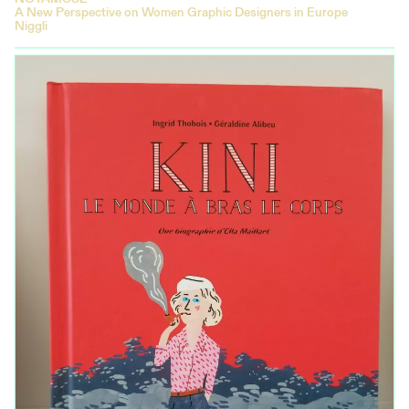
A New Perspective on Women Graphic Designers in Europe
Niggli