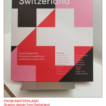
FROM SWITZERLAND
Graphic design from Switerland