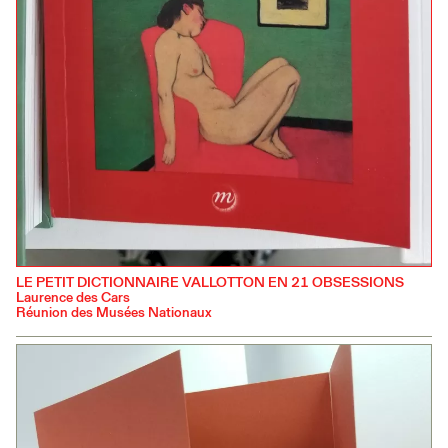
LE PETIT DICTIONNAIRE VALLOTTON EN 21 OBSESSIONS
Laurence des Cars
Réunion des Musées Nationaux