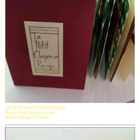
LE PETIT CHAPERON ROUGE
Dessiné par Warja Lavater
Adrien Maeght Editeur