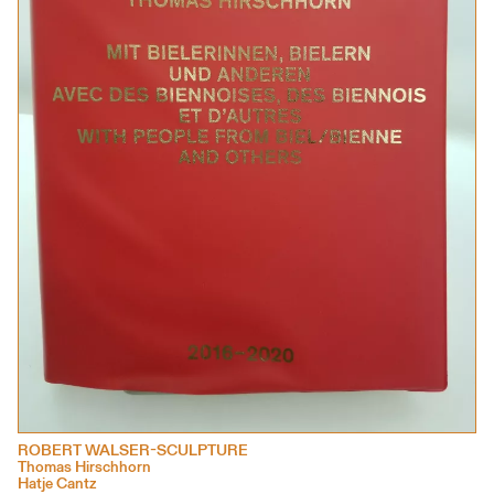
ROBERT WALSER-SCULPTURE
Thomas Hirschhorn
Hatje Cantz