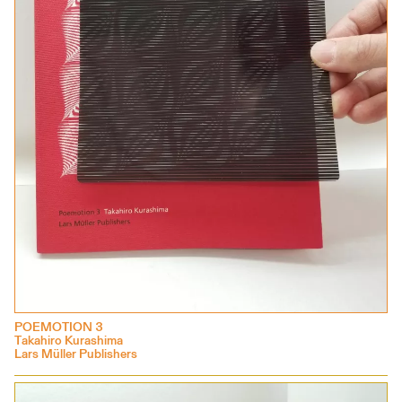
POEMOTION 3
Takahiro Kurashima
Lars Müller Publishers