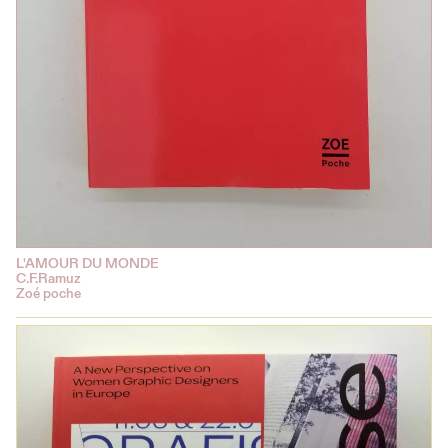
L'AMOUR DU MONDE
C.F.Ramuz
Zoé poche