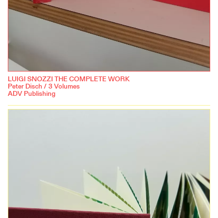
LUIGI SNOZZI THE COMPLETE WORK
Peter Disch / 3 Volumes
ADV Publishing