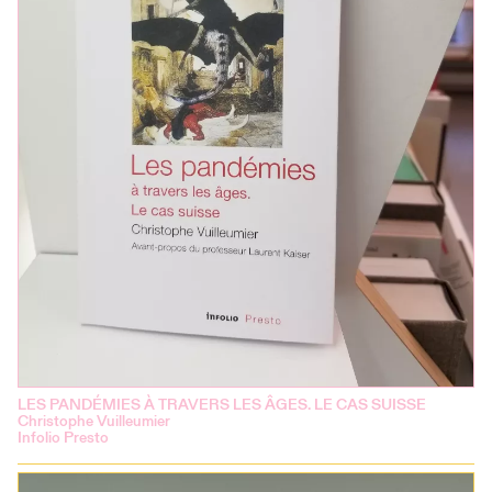
LES PANDÉMIES À TRAVERS LES ÂGES. LE CAS SUISSE
Christophe Vuilleumier
Infolio Presto