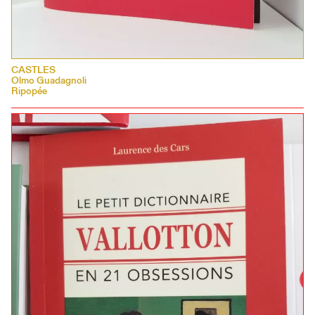
CASTLES
Olmo Guadagnoli
Ripopée