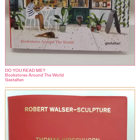
DO YOU READ ME?
Bookstores Around The World
Gestalten