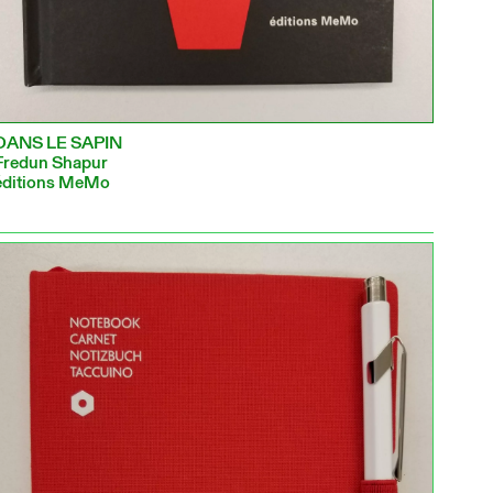
DANS LE SAPIN
Fredun Shapur
éditions MeMo