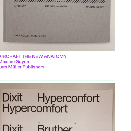
AIRCRAFT THE NEW ANATOMY
Maxime Guyon
Lars Müller Publishers