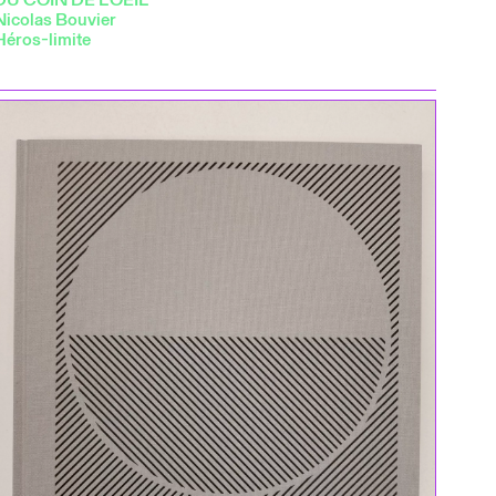
Nicolas Bouvier
Héros-limite