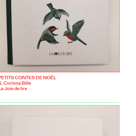
PETITS CONTES DE NOËL
S. Corinna Bille
La Joie de lire