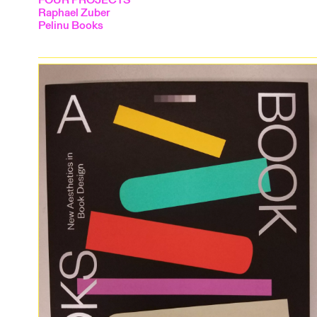
Raphael Zuber
Pelinu Books