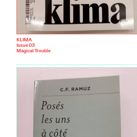
KLIMA
Issue 03
Magical Trouble