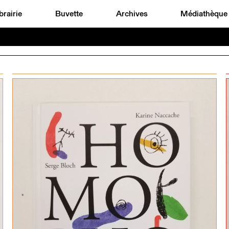
brairie
Buvette
Archives
Médiathèque