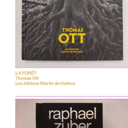
LA FORÊT
Thomas Ott
Les éditions Martin de Halleux