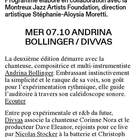
Programme élaboré en collaboration avec la
Montreux Jazz Artists Foundation, direction
artistique Stéphanie-Aloysia Moretti.
MER 07.10 ANDRINA
BOLLINGER / DIVVAS
La deuxième édition démarre avec la
chanteuse, compositrice et multi-instrumentiste
Andrina Bollinger
. Embrassant instinctivement
la simplicité et le rauque de sa voix, son goût
pour l’expérimentation rythmique, elle guide
l’auditoire à travers son caléidoscope sonore.
Ecouter
Entre pop expérimentale et r&b du futur,
Divvas
associe la chanteuse Corinne Nora et le
producteur Dave Eleanor, rejoints pour ce live
par
Nicolas Stocker
à la batterie et Christoph