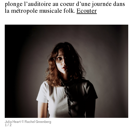
plonge l’auditoire au coeur d’une journée dans
la métropole musicale folk.
Ecouter
Julia Heart © Rachel Greenberg
1
/ 2