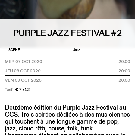
PURPLE JAZZ FESTIVAL #2
SCÈNE
Jazz
MER 07 OCT 2020
20:00
JEU 08 OCT 2020
20:00
VEN 09 OCT 2020
20:00
Tarif : € 7 /12
Deuxième édition du Purple Jazz Festival au
CCS. Trois soirées dédiées à des musiciennes
qui touchent à une longue gamme de pop,
jazz, cloud r&b, house, folk, funk…