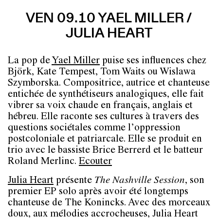
VEN 09.10 YAEL MILLER /
JULIA HEART
La pop de
Yael Miller
puise ses influences chez
Björk, Kate Tempest, Tom Waits ou Wislawa
Szymborska. Compositrice, autrice et chanteuse
entichée de synthétiseurs analogiques, elle fait
vibrer sa voix chaude en français, anglais et
hébreu. Elle raconte ses cultures à travers des
questions sociétales comme l’oppression
postcoloniale et patriarcale. Elle se produit en
trio avec le bassiste Brice Berrerd et le batteur
Roland Merlinc.
Ecouter
Julia Heart
présente
The Nashville Session
, son
premier EP solo après avoir été longtemps
chanteuse de The Konincks. Avec des morceaux
doux, aux mélodies accrocheuses, Julia Heart