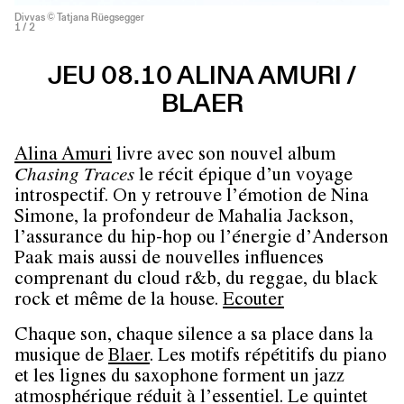
Divvas © Tatjana Rüegsegger
1
/ 2
JEU 08.10 ALINA AMURI /
BLAER
Alina Amuri
livre avec son nouvel album
Chasing Traces
le récit épique d’un voyage
introspectif. On y retrouve l’émotion de Nina
Simone, la profondeur de Mahalia Jackson,
l’assurance du hip-hop ou l’énergie d’Anderson
Paak mais aussi de nouvelles influences
comprenant du cloud r&b, du reggae, du black
rock et même de la house.
Ecouter
Chaque son, chaque silence a sa place dans la
musique de
Blaer
. Les motifs répétitifs du piano
et les lignes du saxophone forment un jazz
atmosphérique réduit à l’essentiel. Le quintet