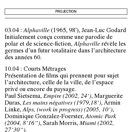
PROJECTION
03.04 :
Alphaville
(1965, 98'),
Jean-Luc Godard
Initialement conçu comme une parodie de
polar et de science-fiction,
Alphaville
révèle les
germes d’un futur totalitaire dans l’architecture
des années 60.
10.04 : Courts Métrages
Présentation de films qui prennent pour sujet
l’architecture, celle de la ville, de l’espace
privé ou encore du paysage.
Paul Sietsema,
Empire (2002, 24’)
, Marguerite
Duras,
Les mains négatives (1979,18’)
, Armin
Linke,
Alps, (work in progress) (2005, 10’)
,
Dominique Gonzalez-Foerster,
Atomic Park
(2004, 8’16’’)
, Sarah Morris,
Miami (2002,
27’30’’)
.