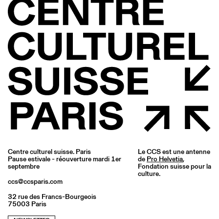
Centre culturel suisse. Paris
Le CCS est une antenne
Pause estivale - réouverture mardi 1er
de
Pro Helvetia
,
septembre
Fondation suisse pour la
culture.
ccs@ccsparis.com
32 rue des Francs-Bourgeois
75003 Paris