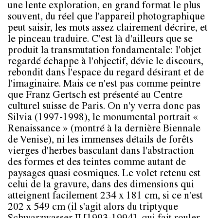
une lente exploration, en grand format le plus
souvent, du réel que l'appareil photographique
peut saisir, les mots assez clairement décrire, et
le pinceau traduire. C'est là d'ailleurs que se
produit la transmutation fondamentale: l'objet
regardé échappe à l'objectif, dévie le discours,
rebondit dans l'espace du regard désirant et de
l'imaginaire. Mais ce n'est pas comme peintre
que Franz Gertsch est présenté au Centre
culturel suisse de Paris. On n'y verra donc pas
Silvia (1997-1998), le monumental portrait «
Renaissance » (montré à la dernière Biennale
de Venise), ni les immenses détails de forêts
vierges d'herbes basculant dans l'abstraction
des formes et des teintes comme autant de
paysages quasi cosmiques. Le volet retenu est
celui de la gravure, dans des dimensions qui
atteignent facilement 234 x 181 cm, si ce n'est
202 x 549 cm (il s'agit alors du triptyque