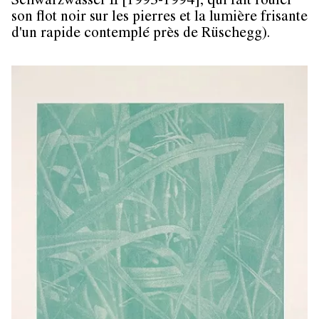
Schwarzwasser II [1993-1994], qui fait rouler
son flot noir sur les pierres et la lumière frisante
d'un rapide contemplé près de Rüschegg).