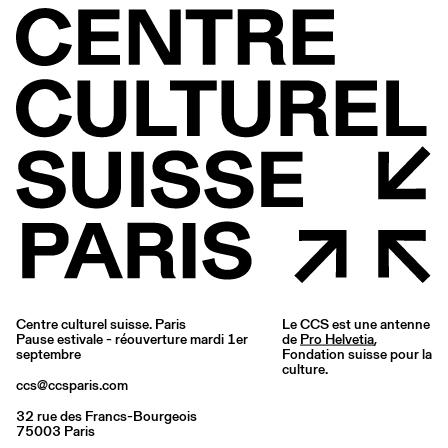
Centre culturel suisse. Paris
Le CCS est une antenne
Pause estivale - réouverture mardi 1er
de
Pro Helvetia
,
septembre
Fondation suisse pour la
culture.
ccs@ccsparis.com
32 rue des Francs-Bourgeois
75003 Paris