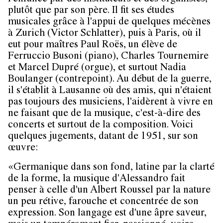
plutôt que par son père. Il fit ses études
musicales grâce à l'appui de quelques mécènes
à Zurich (Victor Schlatter), puis à Paris, où il
eut pour maîtres Paul Roës, un élève de
Ferruccio Busoni (piano), Charles Tournemire
et Marcel Dupré (orgue), et surtout Nadia
Boulanger (contrepoint). Au début de la guerre,
il s'établit à Lausanne où des amis, qui n'étaient
pas toujours des musiciens, l'aidèrent à vivre en
ne faisant que de la musique, c'est-à-dire des
concerts et surtout de la composition. Voici
quelques jugements, datant de 1951, sur son
œuvre:
«Germanique dans son fond, latine par la clarté
de la forme, la musique d'Alessandro fait
penser à celle d'un Albert Roussel par la nature
un peu rétive, farouche et concentrée de son
expression. Son langage est d'une âpre saveur,