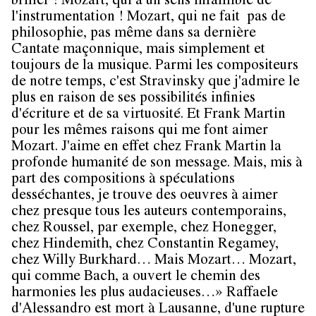
briller ! Mozart, qui a un sens infaillible de
l'instrumentation ! Mozart, qui ne fait pas de
philosophie, pas même dans sa dernière
Cantate maçonnique, mais simplement et
toujours de la musique. Parmi les compositeurs
de notre temps, c'est Stravinsky que j'admire le
plus en raison de ses possibilités infinies
d'écriture et de sa virtuosité. Et Frank Martin
pour les mêmes raisons qui me font aimer
Mozart. J'aime en effet chez Frank Martin la
profonde humanité de son message. Mais, mis à
part des compositions à spéculations
desséchantes, je trouve des oeuvres à aimer
chez presque tous les auteurs contemporains,
chez Roussel, par exemple, chez Honegger,
chez Hindemith, chez Constantin Regamey,
chez Willy Burkhard… Mais Mozart… Mozart,
qui comme Bach, a ouvert le chemin des
harmonies les plus audacieuses…» Raffaele
d'Alessandro est mort à Lausanne, d'une rupture