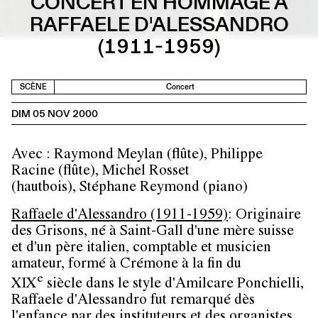
CONCERT EN HOMMAGE À
RAFFAELE D'ALESSANDRO
(1911-1959)
SCÈNE
Concert
DIM 05 NOV 2000
Avec : Raymond Meylan (flûte), Philippe
Racine (flûte), Michel Rosset
(hautbois), Stéphane Reymond (piano)
Raffaele d'Alessandro (1911-1959)
​: Originaire
des Grisons, né à Saint-Gall d'une mère suisse
et d'un père italien, comptable et musicien
amateur, formé à Crémone à la fin du
e
XIX
siècle dans le style d'Amilcare Ponchielli,
Raffaele d'Alessandro fut remarqué dès
l'enfance par des instituteurs et des organistes,