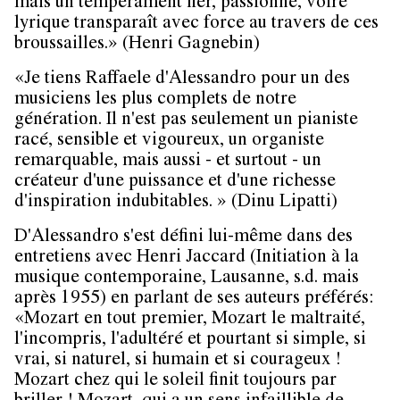
mais un tempérament fier, passionné, voire
lyrique transparaît avec force au travers de ces
broussailles.» (Henri Gagnebin)
«Je tiens Raffaele d'Alessandro pour un des
musiciens les plus complets de notre
génération. Il n'est pas seulement un pianiste
racé, sensible et vigoureux, un organiste
remarquable, mais aussi - et surtout - un
créateur d'une puissance et d'une richesse
d'inspiration indubitables. » (Dinu Lipatti)
D'Alessandro s'est défini lui-même dans des
entretiens avec Henri Jaccard (Initiation à la
musique contemporaine, Lausanne, s.d. mais
après 1955) en parlant de ses auteurs préférés:
«Mozart en tout premier, Mozart le maltraité,
l'incompris, l'adultéré et pourtant si simple, si
vrai, si naturel, si humain et si courageux !
Mozart chez qui le soleil finit toujours par