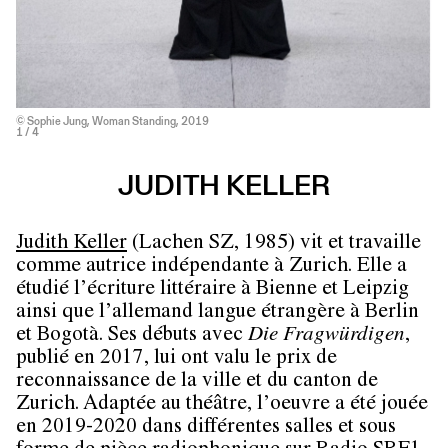
© Sophie Jung, Woman Standing, 2019
1
/ 4
JUDITH KELLER
Judith Keller
(Lachen SZ, 1985) vit et travaille
comme autrice indépendante à Zurich. Elle a
étudié l’écriture littéraire à Bienne et Leipzig
ainsi que l’allemand langue étrangère à Berlin
et Bogotà. Ses débuts avec
Die Fragwürdigen
,
publié en 2017, lui ont valu le prix de
reconnaissance de la ville et du canton de
Zurich. Adaptée au théâtre, l’oeuvre a été jouée
en 2019-2020 dans différentes salles et sous