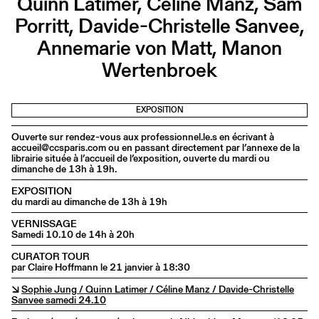
Quinn Latimer, Céline Manz, Sam
Porritt, Davide-Christelle Sanvee,
Annemarie von Matt, Manon
Wertenbroek
EXPOSITION
Ouverte sur rendez-vous aux professionnel.le.s en écrivant à
accueil@ccsparis.com ou en passant directement par l’annexe de la
librairie située à l’accueil de l’exposition, ouverte du mardi ou
dimanche de 13h à 19h.
EXPOSITION
du mardi au dimanche de 13h à 19h
VERNISSAGE
Samedi 10.10 de 14h à 20h
CURATOR TOUR
par Claire Hoffmann le 21 janvier à 18:30
↘
Sophie Jung / Quinn Latimer / Céline Manz / Davide-Christelle
Sanvee samedi 24.10