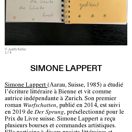
© Judith Keller
1
/ 4
SIMONE LAPPERT
Simone Lappert
(Aarau, Suisse, 1985) a étudié
l’écriture littéraire à Bienne et vit comme
autrice indépendante à Zurich. Son premier
roman
Wurfschatten
, publié en 2014, est suivi
en 2019 de
Der Sprung
, présélectionné pour le
Prix du Livre suisse. Simone Lappert a reçu
plusieurs bourses et commandes artistiques.