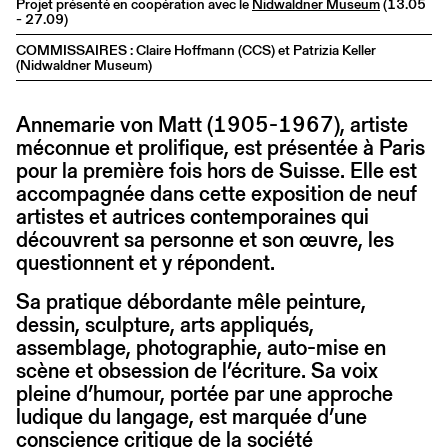
Projet présenté en coopération avec le
Nidwaldner Museum
(13.05
- 27.09)
COMMISSAIRES : Claire Hoffmann (CCS) et Patrizia Keller
(Nidwaldner Museum)
Annemarie von Matt (1905-1967), artiste
méconnue et prolifique, est présentée à Paris
pour la première fois hors de Suisse. Elle est
accompagnée dans cette exposition de neuf
artistes et autrices contemporaines qui
découvrent sa personne et son œuvre, les
questionnent et y répondent.
Sa pratique débordante mêle peinture,
dessin, sculpture, arts appliqués,
assemblage, photographie, auto-mise en
scène et obsession de l’écriture. Sa voix
pleine d’humour, portée par une approche
ludique du langage, est marquée d’une
conscience critique de la société