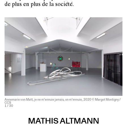
de plus en plus de la société.
Annemarie von Matt, je ne m’ennuie jamais, on m’ennuie, 2020 © Margot Montigny /
CCS
1
/ 30
MATHIS ALTMANN