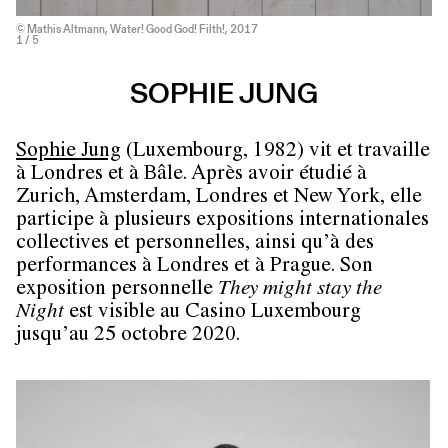
© Mathis Altmann, Water! Good God! Filth!, 2017
1
/ 5
SOPHIE JUNG
Sophie Jung
(Luxembourg, 1982) vit et travaille
à Londres et à Bâle. Après avoir étudié à
Zurich, Amsterdam, Londres et New York, elle
participe à plusieurs expositions internationales
collectives et personnelles, ainsi qu’à des
performances à Londres et à Prague. Son
exposition personnelle
They might stay the
Night
est visible au Casino Luxembourg
jusqu’au 25 octobre 2020.