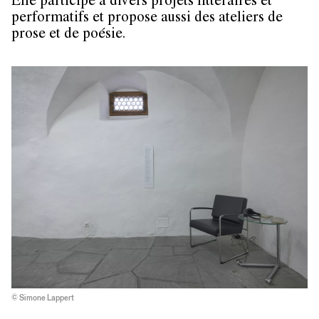
Elle participe à divers projets littéraires et
performatifs et propose aussi des ateliers de
prose et de poésie.
© Simone Lappert