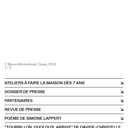
© Manon Wertenbroek, Clown, 2019
1
/ 4
ATELIERS À FAIRE LA MAISON DÈS 7 ANS
DOSSIER DE PRESSE
PARTENAIRES
REVUE DE PRESSE
POÈME DE SIMONE LAPPERT
“TOURBILLON, QUOI QU’IL ARRIVE” DE DAVIDE-CHRISTELLE