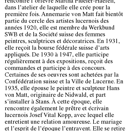
rencontre l’orfèvre Martha Flüeler-Haefeli,
dans l’atelier de laquelle elle crée pour la
première fois. Annemarie von Matt fait bientôt
partie du cercle des artistes lucernois des
années 1920, elle est membre du Werkbund
SWB et de la Société suisse des femmes
peintres, sculptrices et décoratrices. En 1931,
elle reçoit la bourse fédérale suisse d’arts
appliqués. De 1930 à 1947, elle participe
régulièrement à des expositions, reçoit des
commandes et participe à des concours.
Certaines de ses oeuvres sont achetées par la
Confédération suisse et la Ville de Lucerne. En
1935, elle épouse le peintre et sculpteur Hans
von Matt, originaire de Nidwald, et part
s’installer à Stans. À cette époque, elle
rencontre également le prêtre et écrivain
lucernois Josef Vital Kopp, avec lequel elle
entretient une relation amoureuse. Le mariage
et l’esprit de l’époque l’entravent. Elle se retire