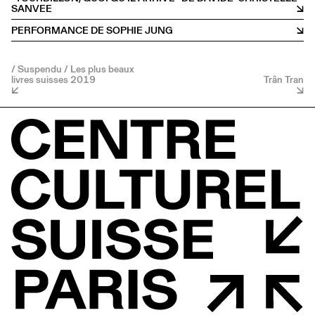
SANVEE
PERFORMANCE DE SOPHIE JUNG
/ Suspendu / Les plus beaux
livres suisses 2019
Trân Tran