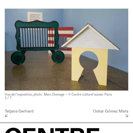
Vue de l’exposition, photo : Marc Domage — © Centre culturel suisse. Paris
1
/ 7
Tatjana Gerhard
Oskar Gómez Mata