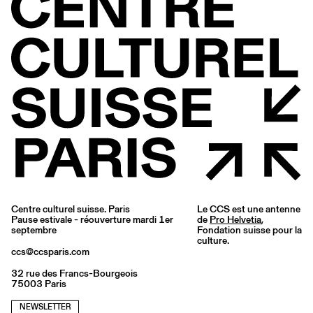
Centre culturel suisse. Paris
Le CCS est une antenne
Pause estivale - réouverture mardi 1er
de
Pro Helvetia
,
septembre
Fondation suisse pour la
culture.
ccs@ccsparis.com
32 rue des Francs-Bourgeois
75003 Paris
NEWSLETTER