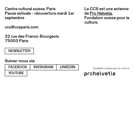
Centre culturel suisse. Paris
Le CCS est une antenne
Pause estivale - réouverture mardi 1er
de
Pro Helvetia
,
septembre
Fondation suisse pour la
culture.
ccs@ccsparis.com
32 rue des Francs-Bourgeois
75003 Paris
NEWSLETTER
Suivez-nous via:
FACEBOOK
INSTAGRAM
LINKEDIN
YOUTUBE