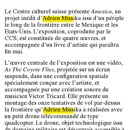
Le Centre culturel suisse présente
Amexica
, un
projet inédit d’
Adrien
Miss
ika issu d’un périple
le long de la frontière entre le Mexique et les
Etats-Unis. L’exposition, coproduite par le
CCS, est constituée de quatre œuvres, et
accompagnée d’un livre d’artiste qui paraîtra
fin mai.
L’œuvre centrale de l’exposition est une vidéo,
As The Coyote Flies
, projetée sur un écran
suspendu, dans une configuration spatiale
spécialement conçue avec l’artiste, et
accompagnée par une création sonore du
musicien Victor Tricard. Elle présente un
montage des onze tentatives de vol par-dessus
la frontière qu’
Adrien
Miss
ika a réalisées avec
un petit drone télécommandé de type
quadcopter. Le drone, objet technologique issu