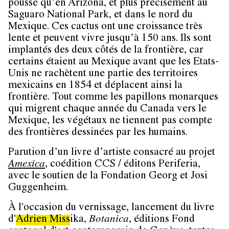
pousse qu’en Arizona, et plus précisément au
Saguaro National Park, et dans le nord du
Mexique. Ces cactus ont une croissance très
lente et peuvent vivre jusqu’à 150 ans. Ils sont
implantés des deux côtés de la frontière, car
certains étaient au Mexique avant que les Etats-
Unis ne rachètent une partie des territoires
mexicains en 1854 et déplacent ainsi la
frontière. Tout comme les papillons monarques
qui migrent chaque année du Canada vers le
Mexique, les végétaux ne tiennent pas compte
des frontières dessinées par les humains.
Parution d’un livre d’artiste consacré au projet
Amexica
, coédition CCS / éditons Periferia,
avec le soutien de la Fondation Georg et Josi
Guggenheim.
À l'occasion du vernissage, lancement du livre
d'
Adrien
Miss
ika,
Botanica
, éditions Fond