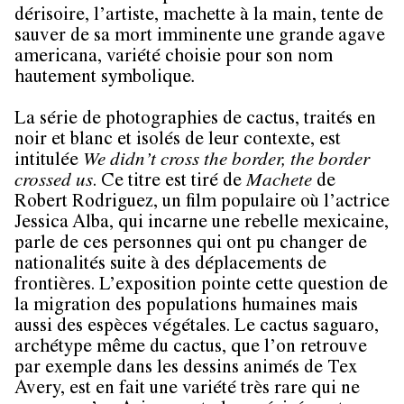
dérisoire, l’artiste, machette à la main, tente de
sauver de sa mort imminente une grande agave
americana, variété choisie pour son nom
hautement symbolique
.
La série de photographies de cactus, traités en
noir et blanc et isolés de leur contexte, est
intitulée
We didn’t cross the border, the border
crossed us
. Ce titre est tiré de
Machete
de
Robert Rodriguez, un film populaire où l’actrice
Jessica Alba, qui incarne une rebelle mexicaine,
parle de ces personnes qui ont pu changer de
nationalités suite à des déplacements de
frontières. L’exposition pointe cette question de
la migration des populations humaines mais
aussi des espèces végétales. Le cactus saguaro,
archétype même du cactus, que l’on retrouve
par exemple dans les dessins animés de Tex
Avery, est en fait une variété très rare qui ne