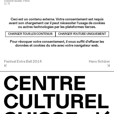
culturel suisse. Paris
1
/ 5
Ceci est un contenu externe. Votre consentement est requis
avant son chargement car il peut nécessiter l'usage de cookies
ou autres technologies par les plateformes tierces.
CHARGER TOUS LES CONTENUS
CHARGER YOUTUBE UNIQUEMENT
Pour révoquer votre consentement, il vous suffit d'effacer les
données et cookies du site avec votre navigateur web.
Festival Extra Ball 2014
Hans Schärer