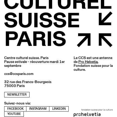
Centre culturel suisse. Paris
Le CCS est une antenne
Pause estivale - réouverture mardi 1er
de
Pro Helvetia
,
septembre
Fondation suisse pour la
culture.
ccs@ccsparis.com
32 rue des Francs-Bourgeois
75003 Paris
NEWSLETTER
Suivez-nous via:
FACEBOOK
INSTAGRAM
LINKEDIN
YOUTUBE