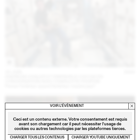
23 JUIN
2023
ANDREAS VOGLER ET EMANUELE COCCIA EN
CONVERSATION AVEC CHARLOTTE POUPON
Penser l’intérieur quand l’extérieur n’existe pas?
VOIR L’ÉVÈNEMENT
Ceci est un contenu externe. Votre consentement est requis
avant son chargement car il peut nécessiter l'usage de
cookies ou autres technologies par les plateformes tierces.
CHARGER TOUS LES CONTENUS
CHARGER YOUTUBE UNIQUEMENT