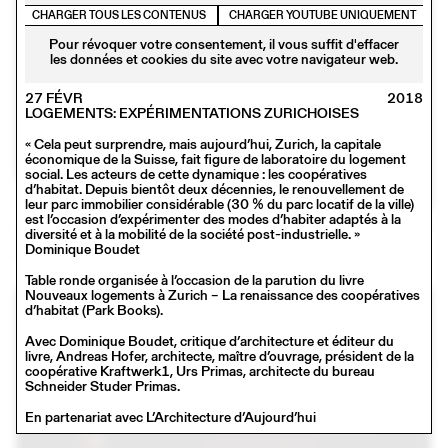
CHARGER TOUS LES CONTENUS
CHARGER YOUTUBE UNIQUEMENT
Pour révoquer votre consentement, il vous suffit d'effacer
les données et cookies du site avec votre navigateur web.
27 FÉVR
2018
LOGEMENTS: EXPÉRIMENTATIONS ZURICHOISES
« Cela peut surprendre, mais aujourd’hui, Zurich, la capitale
économique de la Suisse, fait figure de laboratoire du logement
social. Les acteurs de cette dynamique : les coopératives
d’habitat. Depuis bientôt deux décennies, le renouvellement de
leur parc immobilier considérable (30 % du parc locatif de la ville)
est l’occasion d’expérimenter des modes d’habiter adaptés à la
23 JANV
2018
diversité et à la mobilité de la société post-industrielle. »
MADE IN
Dominique Boudet
Conférence
Table ronde organisée à l’occasion de la parution du livre
Nouveaux logements à Zurich – La renaissance des coopératives
d’habitat (Park Books).
Avec Dominique Boudet, critique d’architecture et éditeur du
livre, Andreas Hofer, architecte, maître d’ouvrage, président de la
coopérative Kraftwerk1, Urs Primas, architecte du bureau
Schneider Studer Primas.
En partenariat avec L’Architecture d’Aujourd’hui