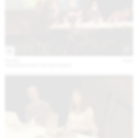
02 DÉC
2021
ARCHITECTURE FOR REFUGEES