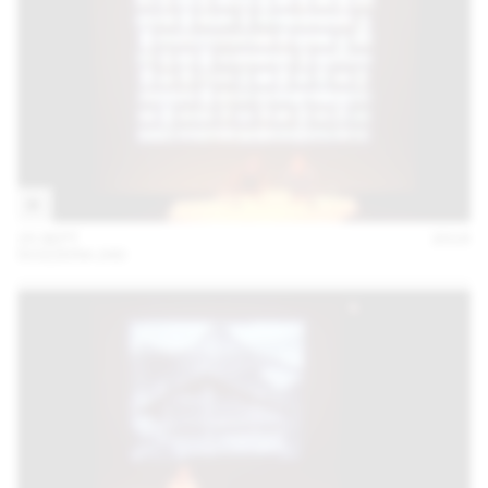
25 SEPT
2018
SVIZZERA 240