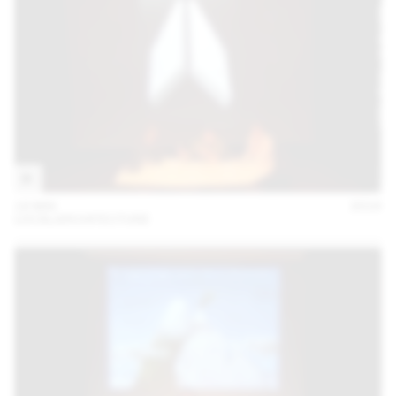
18 MAI
2016
LOCALARCHITECTURE