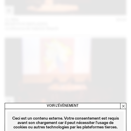
31 MAI
2018
BEARTH & DEPLAZES
conférence de Valentin Bearth
VOIR L’ÉVÈNEMENT
27 FÉVR
2018
LOGEMENTS: EXPÉRIMENTATIONS ZURICHOISES
Ceci est un contenu externe. Votre consentement est requis
avant son chargement car il peut nécessiter l'usage de
cookies ou autres technologies par les plateformes tierces.