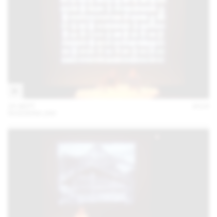
25 SEPT
2018
SVIZZERA 240