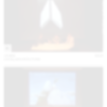
18 MAI
2016
LOCALARCHITECTURE