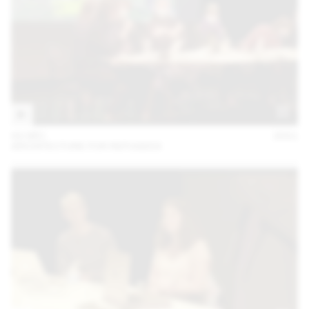
02 DÉC
2021
ARCHITECTURE FOR REFUGEES