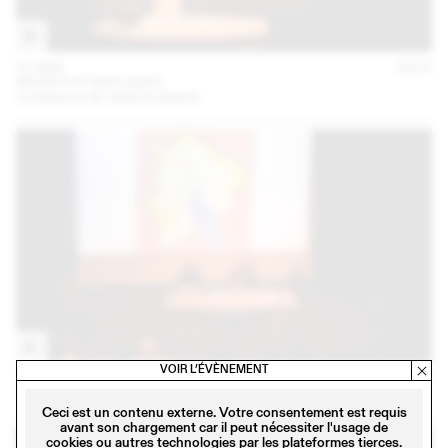
31 MAI
2018
BEARTH & DEPLAZES
conférence de Valentin Bearth
VOIR L’ÉVÈNEMENT
27 FÉVR
2018
LOGEMENTS: EXPÉRIMENTATIONS ZURICHOISES
Ceci est un contenu externe. Votre consentement est requis
avant son chargement car il peut nécessiter l'usage de
cookies ou autres technologies par les plateformes tierces.