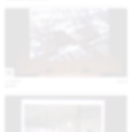
17 SEPT
2014
AGPS