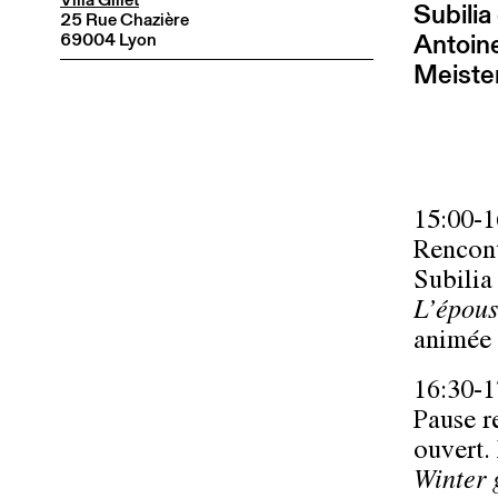
Subilia 
25 Rue Chazière
Antoine
69004 Lyon
Meiste
15:00-1
Rencont
Subilia
L’épou
animée 
16:30-1
Pause r
ouvert. 
Winter 