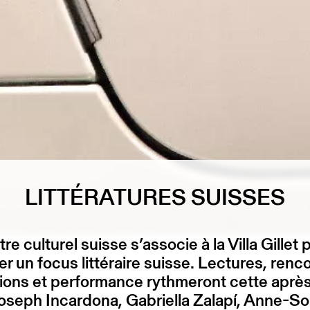
LITTÉRATURES SUISSES
re culturel suisse s’associe à la Villa Gillet 
r un focus littéraire suisse. Lectures, renc
ions et performance rythmeront cette après
oseph Incardona, Gabriella Zalapí, Anne-S