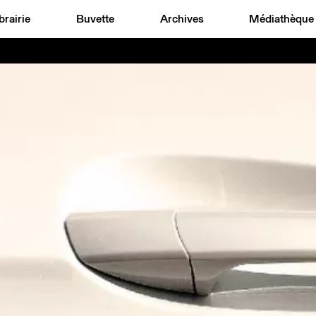
brairie
Buvette
Archives
Médiathèque