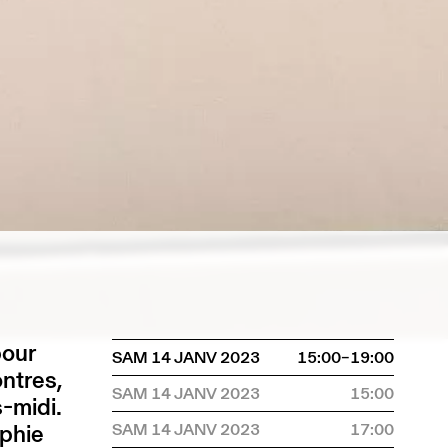
pour
SAM 14 JANV 2023
15:00–19:00
ontres,
SAM 14 JANV 2023
15:00
-midi.
ophie
SAM 14 JANV 2023
17:00