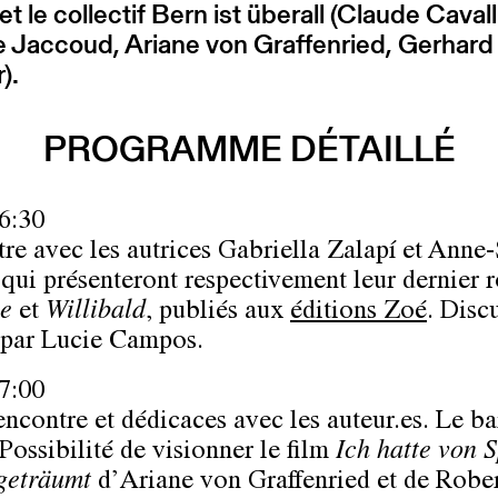
et le collectif Bern ist überall (Claude Cavall
 Jaccoud, Ariane von Graffenried, Gerhard
r).
PROGRAMME DÉTAILLÉ
6:30
re avec les autrices Gabriella Zalapí et Anne
 qui présenteront respectivement leur dernier
se
et
Willibald
, publiés aux
éditions Zoé
. Disc
par Lucie Campos.
7:00
encontre et dédicaces avec les auteur.es. Le ba
Possibilité de visionner le film
Ich hatte von S
geträumt
d’Ariane von Graffenried et de Robe