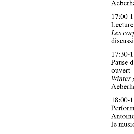
Aeberha
17:00-1
Lecture
Les cor
discuss
17:30-1
Pause d
ouvert. 
Winter
Aeberha
18:00-1
Perfor
Antoine
le musi