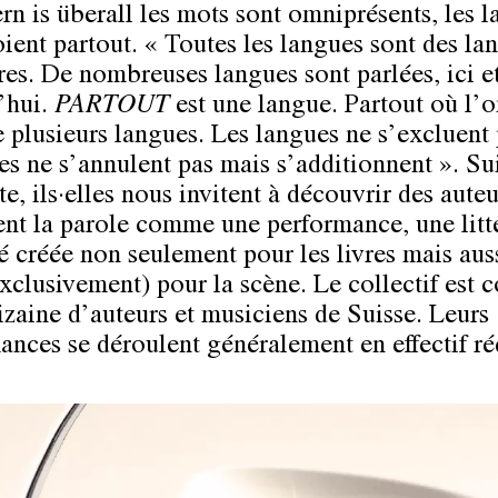
rn is überall les mots sont omniprésents, les 
oient partout. « Toutes les langues sont des la
res. De nombreuses langues sont parlées, ici e
’hui.
PARTOUT
est une langue. Partout où l’o
e plusieurs langues. Les langues ne s’excluent 
es ne s’annulent pas mais s’additionnent ». Su
e, ils·elles nous invitent à découvrir des auteu
ent la parole comme une performance, une litt
té créée non seulement pour les livres mais aus
clusivement) pour la scène. Le collectif est
izaine d’auteurs et musiciens de Suisse. Leurs
ances se déroulent généralement en effectif ré