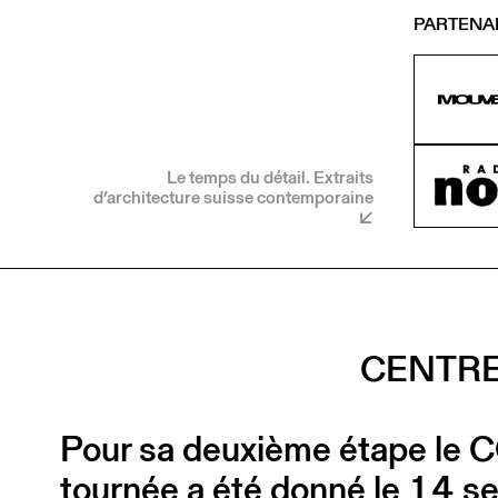
PARTENA
Le temps du détail. Extraits
d’architecture suisse contemporaine
CENTRE
Pour sa deuxième étape le CCS
tournée a été donné le 14 se