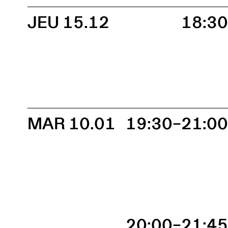
JEU 15.12
18:3
MAR 10.01
19:30–21:0
20:00–21:4