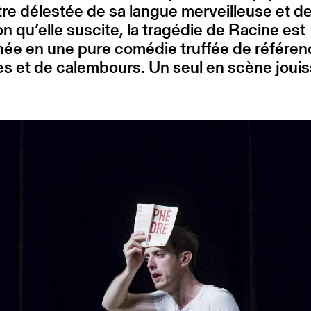
re délestée de sa langue merveilleuse et d
on qu’elle suscite, la tragédie de Racine est
née en une pure comédie truffée de référe
es et de calembours. Un seul en scène jouiss