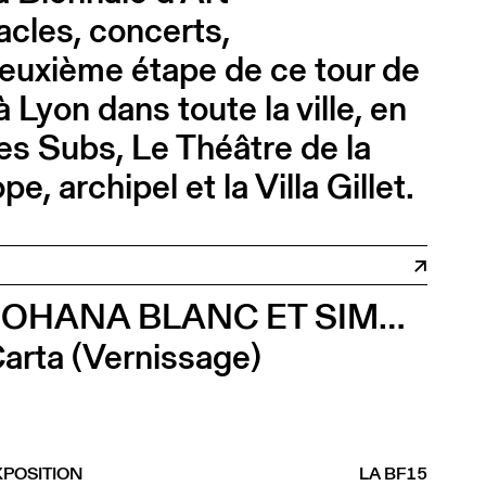
cles, concerts,
 deuxième étape de ce tour de
yon dans toute la ville, en
Les Subs, Le Théâtre de la
 archipel et la Villa Gillet.
JOHANA BLANC ET SIMONE HOLLIGER
arta (Vernissage)
XPOSITION
LA BF15