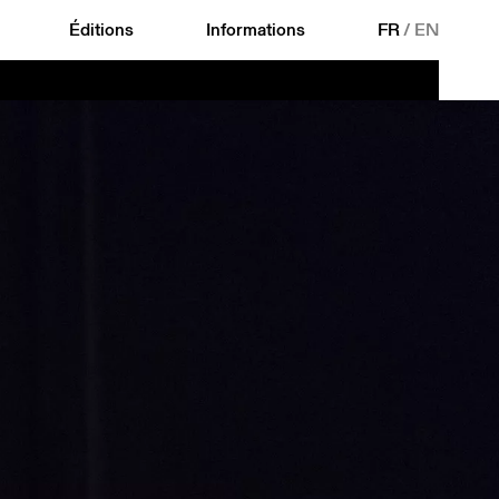
Éditions
Informations
FR
/
EN