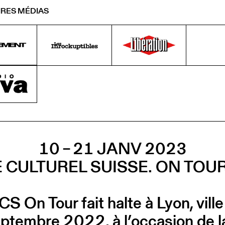
IRES MÉDIAS
10 – 21 JANV 2023
 CULTUREL SUISSE. ON TOUR
 On Tour fait halte à Lyon, ville
ptembre 2022, à l’occasion de l