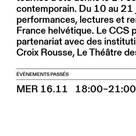
contemporain. Du 10 au 21 j
performances, lectures et re
France helvétique. Le CCS pr
partenariat avec des institu
Croix Rousse, Le Théâtre des 
ÉVÈNEMENTS PASSÉS
MER 16.11
18:00–21:0