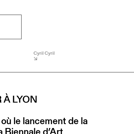
Cyril Cyril
 À LYON
 où le lancement de la
a Biennale d’Art