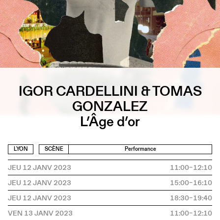
IGOR CARDELLINI & TOMAS
GONZALEZ
L’Âge d’or
LYON
SCÈNE
Performance
JEU 12 JANV 2023
11:00–12:10
JEU 12 JANV 2023
15:00–16:10
JEU 12 JANV 2023
18:30–19:40
VEN 13 JANV 2023
11:00–12:10