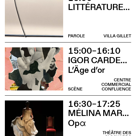
LITTÉRATURES SUISSES
PAROLE
VILLA GILLET
15:00–16:10
IGOR CARDELLINI & TOMAS GONZALEZ
L’Âge d’or
CENTRE
COMMERCIAL
SCÈNE
CONFLUENCE
16:30–17:25
MÉLINA MARTIN
Opα
THÉÂTRE DES