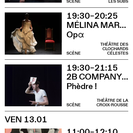
SCÈNE
LES SUBS
19:30–20:25
MÉLINA MARTIN
Opα
THÉÂTRE DES
CLOCHARDS
SCÈNE
CÉLESTES
19:30–21:15
2B COMPANY - FRANÇOIS GREMAUD
Phèdre !
THÉÂTRE DE LA
SCÈNE
CROIX-ROUSSE
VEN 13.01
11:00–12:10