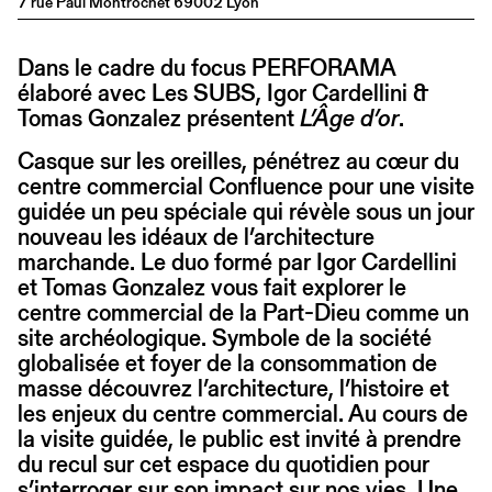
7 rue Paul Montrochet 69002 Lyon
Dans le cadre du focus PERFORAMA
élaboré avec Les SUBS, Igor Cardellini &
Tomas Gonzalez présentent
L’Âge d’or
.
Casque sur les oreilles, pénétrez au cœur du
centre commercial Confluence pour une visite
guidée un peu spéciale qui révèle sous un jour
nouveau les idéaux de l’architecture
marchande. Le duo formé par Igor Cardellini
et Tomas Gonzalez vous fait explorer le
centre commercial de la Part-Dieu comme un
site archéologique. Symbole de la société
globalisée et foyer de la consommation de
masse découvrez l’architecture, l’histoire et
les enjeux du centre commercial. Au cours de
la visite guidée, le public est invité à prendre
du recul sur cet espace du quotidien pour
s’interroger sur son impact sur nos vies. Une