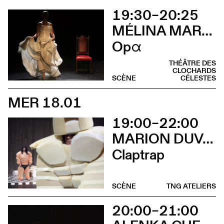
19:30–20:25
MÉLINA MARTIN
Opα
THÉÂTRE DES
CLOCHARDS
SCÈNE
CÉLESTES
MER 18.01
19:00–22:00
MARION DUVAL - CHRIS CADILLAC
Claptrap
SCÈNE
TNG ATELIERS
20:00–21:00