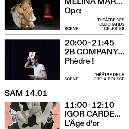
MÉLINA MARTIN
Opα
THÉÂTRE DES
CLOCHARDS
SCÈNE
CÉLESTES
20:00–21:45
2B COMPANY - FRANÇOIS GREMAUD
Phèdre !
THÉÂTRE DE LA
SCÈNE
CROIX-ROUSSE
SAM 14.01
11:00–12:10
IGOR CARDELLINI & TOMAS GONZALEZ
L’Âge d’or