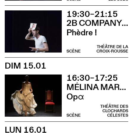
19:30–21:15
2B COMPANY - FRANÇOIS GREMAUD
Phèdre !
THÉÂTRE DE LA
SCÈNE
CROIX-ROUSSE
DIM 15.01
16:30–17:25
MÉLINA MARTIN
Opα
THÉÂTRE DES
CLOCHARDS
SCÈNE
CÉLESTES
LUN 16.01