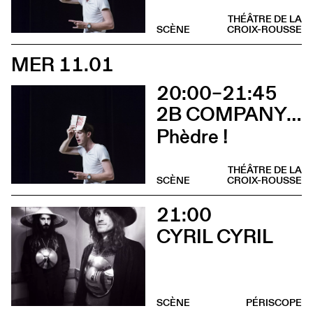
THÉÂTRE DE LA
SCÈNE
CROIX-ROUSSE
MER 11.01
20:00–21:45
2B COMPANY - FRANÇOIS GREMAUD
Phèdre !
THÉÂTRE DE LA
SCÈNE
CROIX-ROUSSE
21:00
CYRIL CYRIL
SCÈNE
PÉRISCOPE