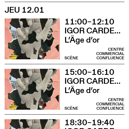
JEU 12.01
11:00–12:10
IGOR CARDELLINI & TOMAS GONZALEZ
L’Âge d’or
CENTRE
COMMERCIAL
SCÈNE
CONFLUENCE
15:00–16:10
IGOR CARDELLINI & TOMAS GONZALEZ
L’Âge d’or
CENTRE
COMMERCIAL
SCÈNE
CONFLUENCE
18:30–19:40