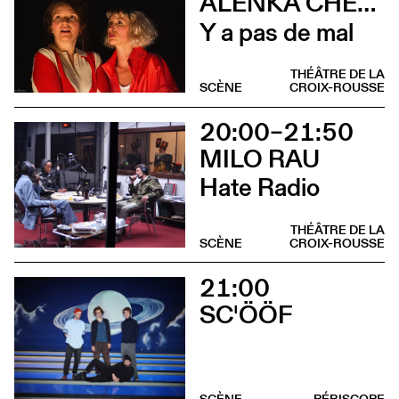
ALENKA CHENUZ & AMÉLIE VIDON
Y a pas de mal
THÉÂTRE DE LA
SCÈNE
CROIX-ROUSSE
20:00–21:50
MILO RAU
Hate Radio
THÉÂTRE DE LA
SCÈNE
CROIX-ROUSSE
21:00
SC'ÖÖF
SCÈNE
PÉRISCOPE