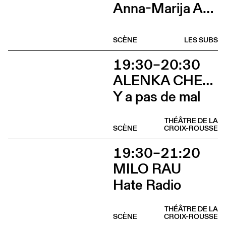
Anna-Marija Adomaityte & Gautier Teuscher, Marc Oosterhoff, Catol Teixeira, Ouinch Ouinch
SCÈNE
LES SUBS
19:30–20:30
ALENKA CHENUZ & AMÉLIE VIDON
Y a pas de mal
THÉÂTRE DE LA
SCÈNE
CROIX-ROUSSE
19:30–21:20
MILO RAU
Hate Radio
THÉÂTRE DE LA
SCÈNE
CROIX-ROUSSE