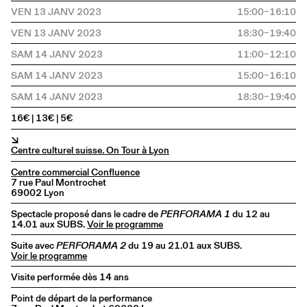
VEN 13 JANV 2023
15:00–16:10
VEN 13 JANV 2023
18:30–19:40
SAM 14 JANV 2023
11:00–12:10
SAM 14 JANV 2023
15:00–16:10
SAM 14 JANV 2023
18:30–19:40
16€ | 13€ | 5€
↘
Centre culturel suisse. On Tour à Lyon
Centre commercial Confluence
7 rue Paul Montrochet
69002 Lyon
Spectacle proposé dans le cadre de
PERFORAMA 1
du 12 au
14.01 aux SUBS.
Voir le programme
Suite avec
PERFORAMA 2
du 19 au 21.01 aux SUBS.
Voir le programme
Visite performée dès 14 ans
Point de départ de la performance