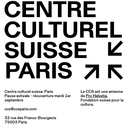
Centre culturel suisse. Paris
Le CCS est une antenne
Pause estivale - réouverture mardi 1er
de
Pro Helvetia
,
septembre
Fondation suisse pour la
culture.
ccs@ccsparis.com
32 rue des Francs-Bourgeois
75003 Paris