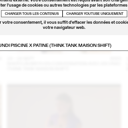
ter l'usage de cookies ou autres technologies par les plateformes 
CHARGER TOUS LES CONTENUS
CHARGER YOUTUBE UNIQUEMENT
 votre consentement, il vous suffit d'effacer les données et cookie
votre navigateur web.
LUNDI PISCINE X PATINE (THINK TANK MAISON SHIFT)
3
14 – 16 SEPT
2023
SHERYLIN BIRTH EN CONVERSATION AVEC EN VRAC
(THINK TANK MAISON SHIFT)