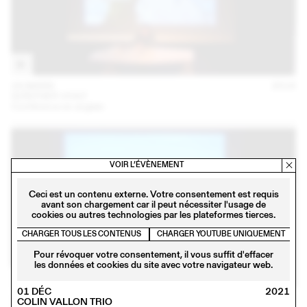
24 MARS
2016
GÜNTHER VOGT
Conférence en anglais
VOIR L’ÉVÈNEMENT
Ceci est un contenu externe. Votre consentement est requis
avant son chargement car il peut nécessiter l'usage de
cookies ou autres technologies par les plateformes tierces.
CHARGER TOUS LES CONTENUS
CHARGER YOUTUBE UNIQUEMENT
Pour révoquer votre consentement, il vous suffit d'effacer
les données et cookies du site avec votre navigateur web.
01 DÉC
2021
08 MARS
2016
COLIN VALLON TRIO