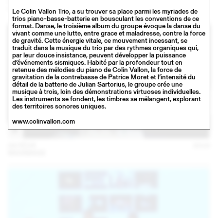
GEORGES DESCOMBES
Une imagination topographique
Le Colin Vallon Trio, a su trouver sa place parmi les myriades de
trios piano-basse-batterie en bousculant les conventions de ce
format. Danse, le troisième album du groupe évoque la danse du
vivant comme une lutte, entre grace et maladresse, contre la force
de gravité. Cette énergie vitale, ce mouvement incessant, se
traduit dans la musique du trio par des rythmes organiques qui,
par leur douce insistance, peuvent développer la puissance
d’événements sismiques. Habité par la profondeur tout en
retenue des mélodies du piano de Colin Vallon, la force de
gravitation de la contrebasse de Patrice Moret et l’intensité du
détail de la batterie de Julian Sartorius, le groupe crée une
musique à trois, loin des démonstrations virtuoses individuelles.
Les instruments se fondent, les timbres se mélangent, explorant
des territoires sonores uniques.
www.colinvallon.com
04 FÉVR
2016
MAXIMAGE