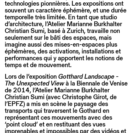
technologies pionnières. Les expositions ont
souvent un caractère éphémère, et une durée
temporelle très limitée. En tant que studio
d’architecture, l’Atelier Marianne Burkhalter
Christian Sumi, basé à Zurich, travaille non
seulement sur le bâti des espaces, mais
imagine aussi des mises-en-espaces plus
éphémères, des activations, installations et
performances qui y apportent les notions de
temps et de mouvement.
Lors de l’exposition
Gotthard Landscape -
The Unexpected View
à la Biennale de Venise
de 2014, l’Atelier Marianne Burkhalter
Christian Sumi (avec Christophe Girot, de
l’EPFZ) a mis en scène le paysage des
transports qui traversent le Gothard en
représentant ces mouvements avec des
‘point cloud’ et en restituant des vues
imprenables et impossibles par des vidéos et