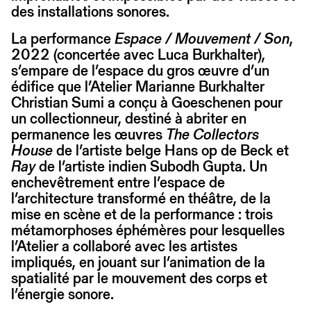
des installations sonores.
La performance
Espace / Mouvement / Son
,
2022 (concertée avec Luca Burkhalter),
s’empare de l’espace du gros œuvre d’un
édifice que l’Atelier Marianne Burkhalter
Christian Sumi a conçu à Goeschenen pour
un collectionneur, destiné à abriter en
permanence les œuvres
The Collectors
House
de l’artiste belge Hans op de Beck et
Ray
de l’artiste indien Subodh Gupta. Un
enchevêtrement entre l’espace de
l’architecture transformé en théâtre, de la
mise en scène et de la performance : trois
métamorphoses éphémères pour lesquelles
l’Atelier a collaboré avec les artistes
impliqués, en jouant sur l’animation de la
spatialité par le mouvement des corps et
l’énergie sonore.