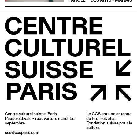
PAROLE
DES ARTS - MARAIS
Centre culturel suisse. Paris
Le CCS est une antenne
Pause estivale - réouverture mardi 1er
de
Pro Helvetia
,
septembre
Fondation suisse pour la
culture.
ccs@ccsparis.com