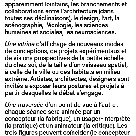
apparemment lointains, les branchements et
collaborations entre l’architecture (dans
toutes ses déclinaisons), le design, l’art, la
scénographie, l’écologie, les sciences
humaines et sociales, les neurosciences.
Une vitrine
d’affichage de nouveaux modes
de conceptions, de projets expérimentaux et
de visions prospectives de la petite échelle
du chez soi, de la taille d’un vaisseau spatial,
à celle de la ville ou des habitats en milieu
extrême. Artistes, architectes, designers sont
invités à exposer leurs postures et projets à
partir desquelles le débat s’engage.
Une traversée
d’un point de vue à l’autre :
chaque séance sera animée par un
concepteur (la fabrique), un usager-interprète
(la pratique) et un animateur (la critique). Les
trois figures peuvent coïncider (le concepteur