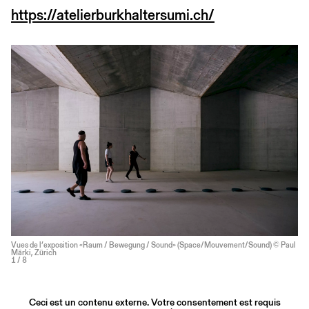
https://atelierburkhaltersumi.ch/
Vues de l’exposition «Raum / Bewegung / Sound» (Space/Mouvement/Sound) © Paul
Märki, Zürich
1
/ 8
Ceci est un contenu externe. Votre consentement est requis