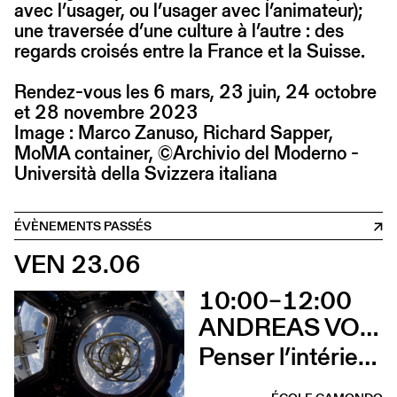
avec l’usager, ou l’usager avec l’animateur);
une traversée d’une culture à l’autre : des
regards croisés entre la France et la Suisse.
Rendez-vous les 6 mars, 23 juin, 24 octobre
et 28 novembre 2023
Image : Marco Zanuso, Richard Sapper,
MoMA container, ©Archivio del Moderno -
Università della Svizzera italiana
ÉVÈNEMENTS PASSÉS
VEN 23.06
10:00–12:00
ANDREAS VOGLER ET EMANUELE COCCIA EN CONVERSATION AVEC CHARLOTTE POUPON
Penser l’intérieur quand l’extérieur n’existe pas?