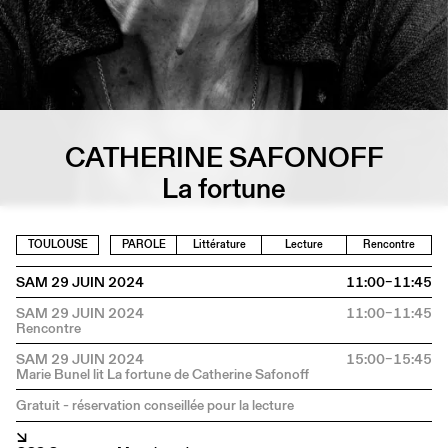
CATHERINE SAFONOFF
La fortune
TOULOUSE
PAROLE
Littérature
Lecture
Rencontre
SAM 29 JUIN 2024
11:00–11:45
SAM 29 JUIN 2024
11:00–11:45
SAM 29 JUIN 2024
15:00–15:45
Gratuit - réservation conseillée pour la lecture
↘