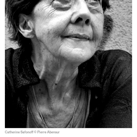
Catherine Safonoff © Pierre Abensur