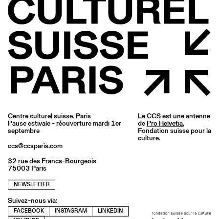
Centre culturel suisse. Paris
Le CCS est une antenne
Pause estivale - réouverture mardi 1er
de
Pro Helvetia
,
septembre
Fondation suisse pour la
culture.
ccs@ccsparis.com
32 rue des Francs-Bourgeois
75003 Paris
NEWSLETTER
Suivez-nous via:
FACEBOOK
INSTAGRAM
LINKEDIN