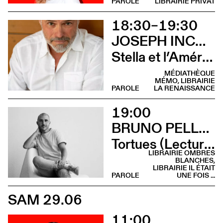
PAROLE
LIBRAIRIE PRIVAT
18:30–19:30
JOSEPH INCARDONA
Stella et l’Amérique (Rencontre)
MÉDIATHÈQUE
MÉMO, LIBRAIRIE
PAROLE
LA RENAISSANCE
19:00
BRUNO PELLEGRINO
Tortues (Lecture - Librairie Il était une fois …)
LIBRAIRIE OMBRES
BLANCHES,
LIBRAIRIE IL ÉTAIT
PAROLE
UNE FOIS ...
SAM 29.06
11:00