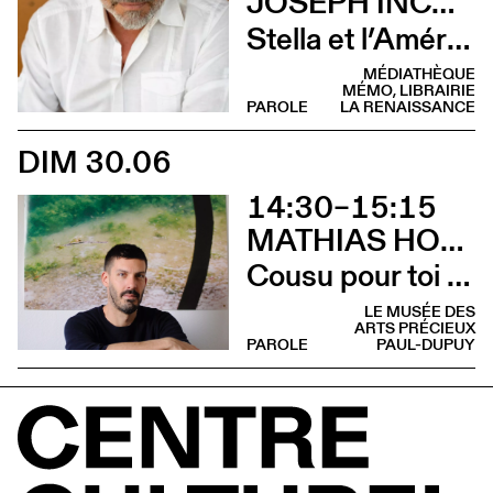
JOSEPH INCARDONA
Stella et l’Amérique (Rencontre)
MÉDIATHÈQUE
MÉMO, LIBRAIRIE
PAROLE
LA RENAISSANCE
DIM 30.06
14:30–15:15
MATHIAS HOWALD
Cousu pour toi (Lecture)
LE MUSÉE DES
ARTS PRÉCIEUX
PAROLE
PAUL-DUPUY