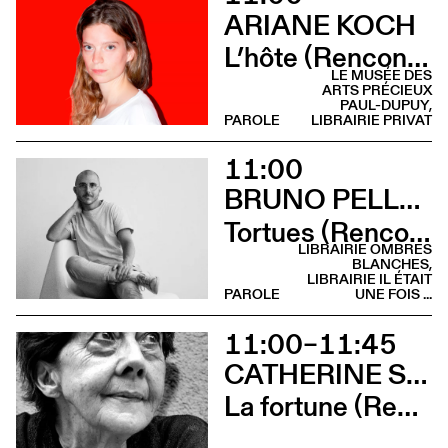
ARIANE KOCH
L’hôte (Rencontre - Librairie Privat)
LE MUSÉE DES
ARTS PRÉCIEUX
PAUL-DUPUY,
PAROLE
LIBRAIRIE PRIVAT
11:00
BRUNO PELLEGRINO
Tortues (Rencontre - Librairie Ombres Blanches)
LIBRAIRIE OMBRES
BLANCHES,
LIBRAIRIE IL ÉTAIT
PAROLE
UNE FOIS ...
11:00–11:45
CATHERINE SAFONOFF
La fortune (Rencontre)