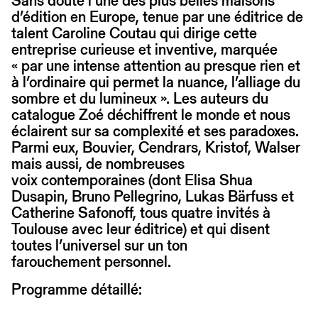
Sans doute l’une des plus belles maisons
d’édition en Europe, tenue par une éditrice de
talent Caroline Coutau qui dirige cette
entreprise curieuse et inventive, marquée
« par une intense attention au presque rien et
à l’ordinaire qui permet la nuance, l’alliage du
sombre et du lumineux ». Les auteurs du
catalogue Zoé déchiffrent le monde et nous
éclairent sur sa complexité et ses paradoxes.
Parmi eux, Bouvier, Cendrars, Kristof, Walser
mais aussi, de nombreuses
voix contemporaines (dont Elisa Shua
Dusapin, Bruno Pellegrino, Lukas Bärfuss et
Catherine Safonoff, tous quatre invités à
Toulouse avec leur éditrice) et qui disent
toutes l’universel sur un ton
farouchement personnel.
Programme détaillé: