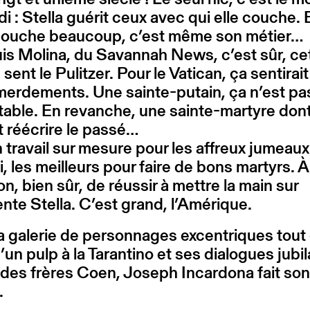
i : Stella guérit ceux avec qui elle couche. 
 couche beaucoup, c’est même son métier…
is Molina, du Savannah News, c’est sûr, ce
 sent le Pulitzer. Pour le Vatican, ça sentirait
erdements. Une sainte-putain, ça n’est pas
able. En revanche, une sainte-martyre don
t réécrire le passé…
n travail sur mesure pour les affreux jumeaux
, les meilleurs pour faire de bons martyrs. À
on, bien sûr, de réussir à mettre la main sur
ente Stella. C’est grand, l’Amérique.
 galerie de personnages excentriques tout 
d’un pulp à la Tarantino et ses dialogues jubil
des frères Coen, Joseph Incardona fait son
.