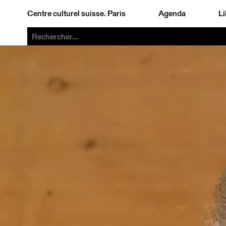
Centre culturel suisse. Paris
Agenda
Li