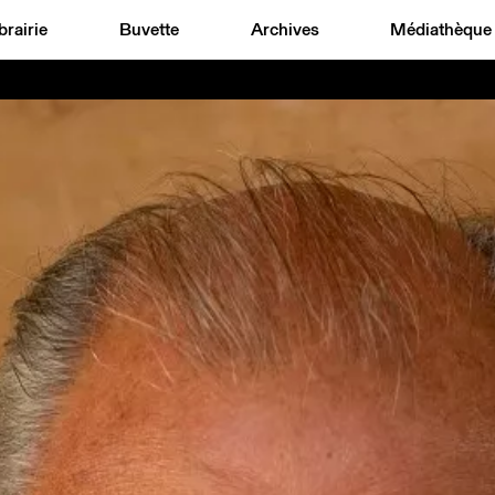
brairie
Buvette
Archives
Médiathèque