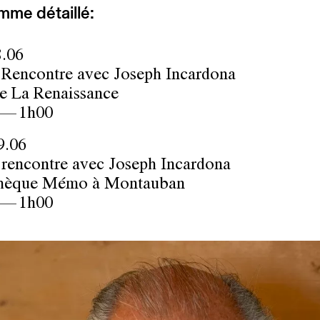
mme détaillé:
.06
 Rencontre avec Joseph Incardona
ie La Renaissance
 — 1h00
.06
 rencontre avec Joseph Incardona
hèque Mémo à Montauban
 — 1h00