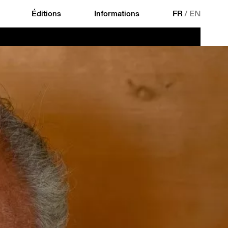
Éditions
Informations
FR
/
EN