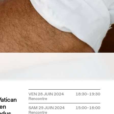
VEN 28 JUIN 2024
18:30–19:30
Vatican
 en
SAM 29 JUIN 2024
15:00–16:00
modus