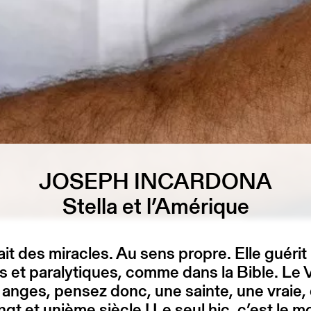
JOSEPH INCARDONA
Stella et l’Amérique
fait des miracles. Au sens propre. Elle guérit
 et paralytiques, comme dans la Bible. Le 
 anges, pensez donc, une sainte, une vraie,
ingt et unième siècle ! Le seul hic, c’est le 