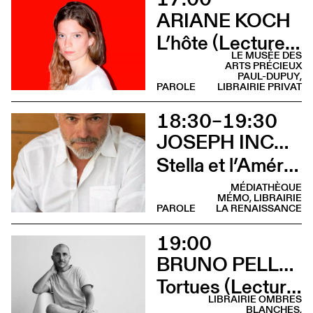
ARIANE KOCH
L’hôte (Lecture - Musée des Arts Précieux)
LE MUSÉE DES
ARTS PRÉCIEUX
PAUL-DUPUY,
PAROLE
LIBRAIRIE PRIVAT
18:30–19:30
JOSEPH INCARDONA
Stella et l’Amérique (Rencontre)
MÉDIATHÈQUE
MÉMO, LIBRAIRIE
PAROLE
LA RENAISSANCE
19:00
BRUNO PELLEGRINO
Tortues (Lecture - Librairie Il était une fois …)
LIBRAIRIE OMBRES
BLANCHES,