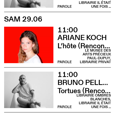
LIBRAIRIE IL ÉTAIT
PAROLE
UNE FOIS ...
SAM 29.06
11:00
ARIANE KOCH
L’hôte (Rencontre - Librairie Privat)
LE MUSÉE DES
ARTS PRÉCIEUX
PAUL-DUPUY,
PAROLE
LIBRAIRIE PRIVAT
11:00
BRUNO PELLEGRINO
Tortues (Rencontre - Librairie Ombres Blanches)
LIBRAIRIE OMBRES
BLANCHES,
LIBRAIRIE IL ÉTAIT
PAROLE
UNE FOIS ...