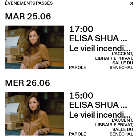
ÉVÈNEMENTS PASSÉS
MAR 25.06
17:00
ELISA SHUA DUSAPIN
Le vieil incendie (Rencontre - Librairie Privat)
L'ACCENT,
LIBRAIRIE PRIVAT,
SALLE DU
PAROLE
SÉNÉCHAL
MER 26.06
15:00
ELISA SHUA DUSAPIN
Le vieil incendie (Lecture musicale - Salle du Sénéchal)
L'ACCENT,
LIBRAIRIE PRIVAT,
SALLE DU
PAROLE
SÉNÉCHAL