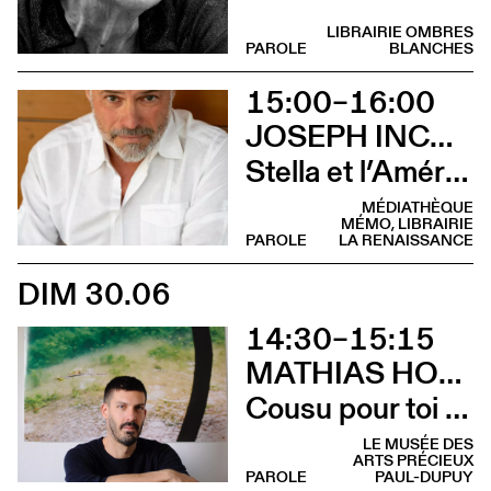
LIBRAIRIE OMBRES
PAROLE
BLANCHES
15:00–16:00
JOSEPH INCARDONA
Stella et l’Amérique (Rencontre)
MÉDIATHÈQUE
MÉMO, LIBRAIRIE
PAROLE
LA RENAISSANCE
DIM 30.06
14:30–15:15
MATHIAS HOWALD
Cousu pour toi (Lecture)
LE MUSÉE DES
ARTS PRÉCIEUX
PAROLE
PAUL-DUPUY