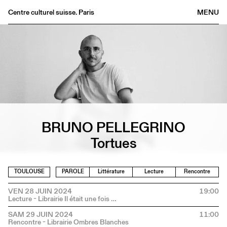
Centre culturel suisse. Paris
MENU
Agenda
Librairie
Buvette
Archives
Médiathèque
Éditions
BRUNO PELLEGRINO
Informations
Tortues
FR
/
EN
TOULOUSE
PAROLE
Littérature
Lecture
Rencontre
VEN 28 JUIN 2024
19:00
SAM 29 JUIN 2024
11:00