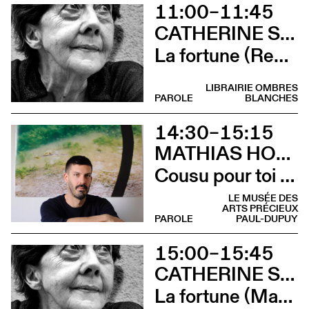
11:00–11:45
CATHERINE SAFONOFF
La fortune (Rencontre)
LIBRAIRIE OMBRES
PAROLE
BLANCHES
14:30–15:15
MATHIAS HOWALD
Cousu pour toi (Rencontre avec Mathias Chaillot, Tom Crewe et Mathias Howald)
LE MUSÉE DES
ARTS PRÉCIEUX
PAROLE
PAUL-DUPUY
15:00–15:45
CATHERINE SAFONOFF
La fortune (Marie Bunel lit La fortune de Catherine Safonoff)