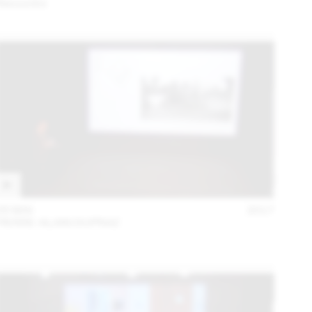
Rencontre
05 MAI
2017
PIERRE-ALAIN DUPRAZ