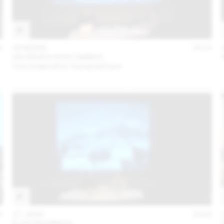
6
08 MARS
2016
GEORGES DESCOMBES
Une imagination topographique
6
27 JANV
2016
ELEKTROSMOG