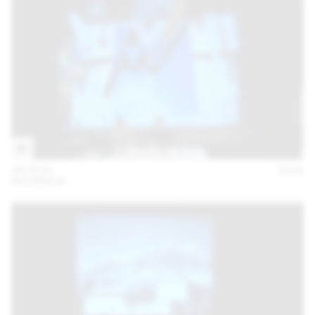
04 FÉVR
2016
MAXIMAGE