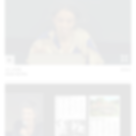
10 JUIN
2021
ANN KERN