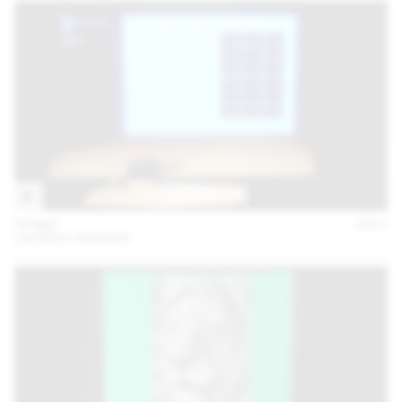
09 MAI
2017
LAURENT BENNER