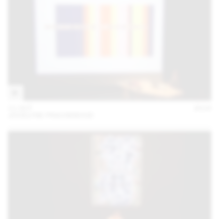
11 OCT
2018
JOCELYNE FRACHEBOUD