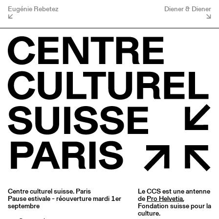
Eugénie Rebetez
Diener & Diener
Centre culturel suisse. Paris
Le CCS est une antenne
Pause estivale - réouverture mardi 1er
de
Pro Helvetia
,
septembre
Fondation suisse pour la
culture.