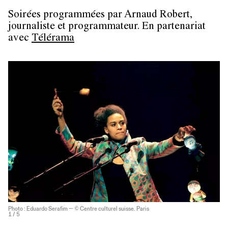
Soirées programmées par
Arnaud Robert,
journaliste et programmateur. En partenariat
avec
Télérama
Photo : Eduardo Serafim — © Centre culturel suisse. Paris
1
/ 5