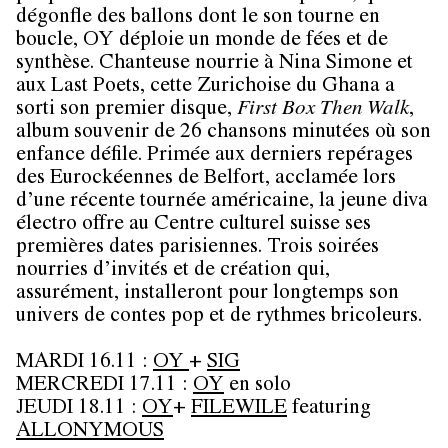
dégonfle des ballons dont le son tourne en
boucle,
OY
déploie un monde de fées et de
synthèse. Chanteuse nourrie à Nina Simone et
aux Last Poets, cette Zurichoise du Ghana a
sorti son premier disque,
First Box Then Walk
,
album souvenir de 26 chansons minutées où son
enfance défile. Primée aux derniers repérages
des Eurockéennes de Belfort, acclamée lors
d’une récente tournée américaine, la jeune diva
électro offre au Centre culturel suisse ses
premières dates parisiennes. Trois soirées
nourries d’invités et de création qui,
assurément, installeront pour longtemps son
univers de contes pop et de rythmes bricoleurs.
MARDI 16.11 :
OY
+
SIG
MERCREDI 17.11 :
OY
en solo
JEUDI 18.11 :
OY
+
FILEWILE
featuring
ALLONYMOUS