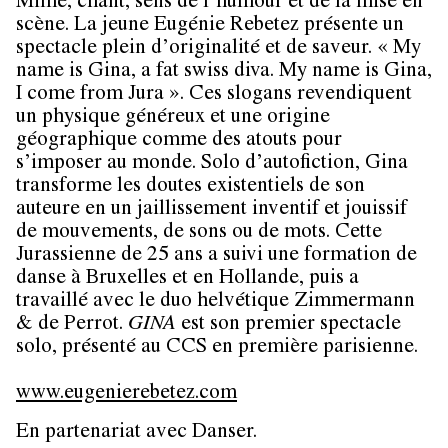
Mime, chant, sens de l’humour et de la mise en
scène. La jeune
Eugénie Rebetez
présente un
spectacle plein d’originalité et de saveur. « My
name is Gina, a fat swiss diva. My name is Gina,
I come from Jura ». Ces slogans revendiquent
un physique généreux et une origine
géographique comme des atouts pour
s’imposer au monde. Solo d’autofiction, Gina
transforme les doutes existentiels de son
auteure en un jaillissement inventif et jouissif
de mouvements, de sons ou de mots. Cette
Jurassienne de 25 ans a suivi une formation de
danse à Bruxelles et en Hollande, puis a
travaillé avec le duo helvétique Zimmermann
& de Perrot.
GINA
est son premier spectacle
solo, présenté au CCS en première parisienne.
www.eugenierebetez.com
En partenariat avec
Danser.