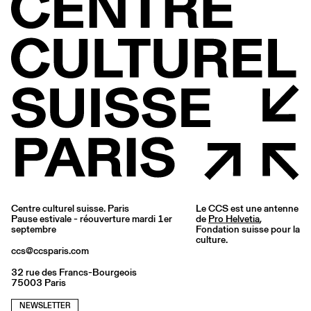
Centre culturel suisse. Paris
Le CCS est une antenne
Pause estivale - réouverture mardi 1er
de
Pro Helvetia
,
septembre
Fondation suisse pour la
culture.
ccs@ccsparis.com
32 rue des Francs-Bourgeois
75003 Paris
NEWSLETTER