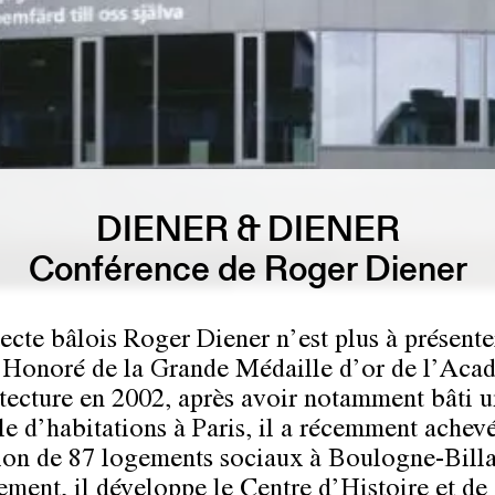
DIENER & DIENER
Conférence de Roger Diener
tecte bâlois
Roger Diener
n’est plus à présente
 Honoré de la Grande Médaille d’or de l’Aca
tecture en 2002, après avoir notamment bâti u
e d’habitations à Paris, il a récemment achevé
tion de 87 logements sociaux à Boulogne-Bill
ement, il développe le Centre d’Histoire et de