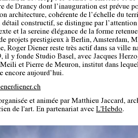
 de Drancy dont l’inauguration est prévue p
n architecture, cohérente de l’échelle du terri
 détail constructif, se distingue par l’attentio
exte et la sereine élégance de la forme retenue
de projets prestigieux à Berlin, Amsterdam, 
, Roger Diener reste très actif dans sa ville na
, il y fonde Studio Basel, avec Jacques Herzo
Meili et Pierre de Meuron, institut dans lequel
e encore aujourd’hui.
enerdiener.ch
organisée et animée par Matthieu Jaccard, arc
rien de l'art. En partenariat avec
L'Hebdo
.