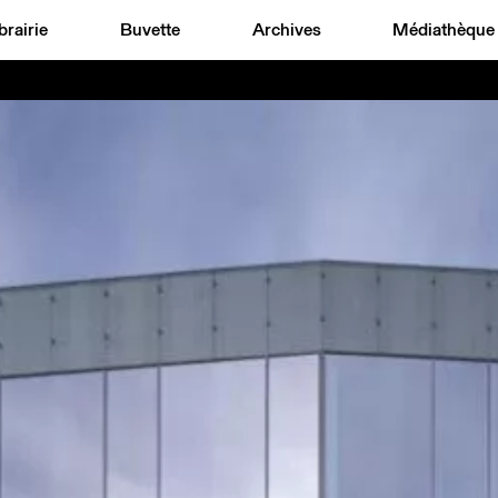
brairie
Buvette
Archives
Médiathèque