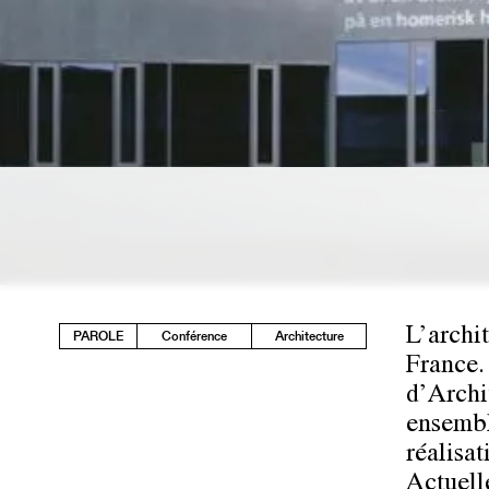
L’archi
PAROLE
Conférence
Architecture
France.
d’Archi
ensembl
réalisa
Actuell