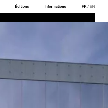
Éditions
Informations
FR
/
EN