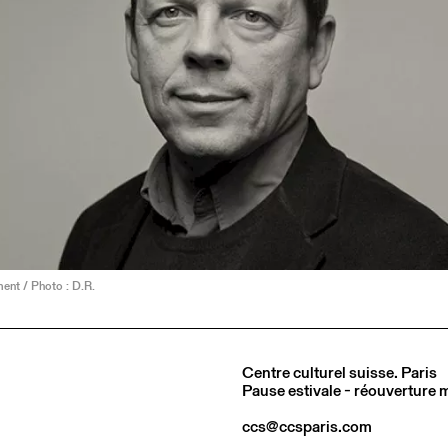
nt / Photo : D.R.
Centre culturel suisse. Paris
Pause estivale - réouverture
ccs@ccsparis.com