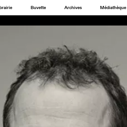
brairie
Buvette
Archives
Médiathèque