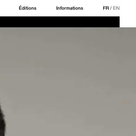
Éditions
Informations
FR
/
EN