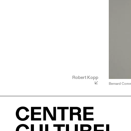
Robert Kopp
Bernard Comme