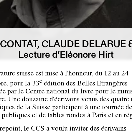
EL CONTAT, CLAUDE DELARU
Lecture d’Eléonore Hirt
rature suisse est mise à l'honneur, du 12 au 24
e
e, pour la 33
édition des Belles Etrangères
ée par le Centre national du livre pour le mini
ure. Une douzaine d'écrivains venus des quatre
tiques de la Suisse participent à une tournée d
 publiques et de tables rondes à Paris et en ré
repoint, le CCS a voulu inviter des écrivains