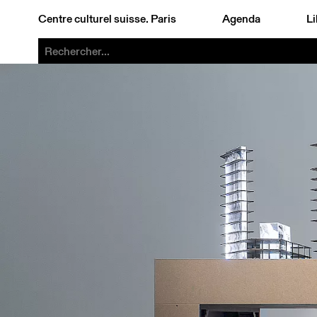
Centre culturel suisse. Paris
Agenda
Li