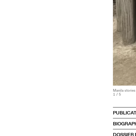
Manila stories
1
/ 5
PUBLICA
BIOGRAP
DOSSIER 