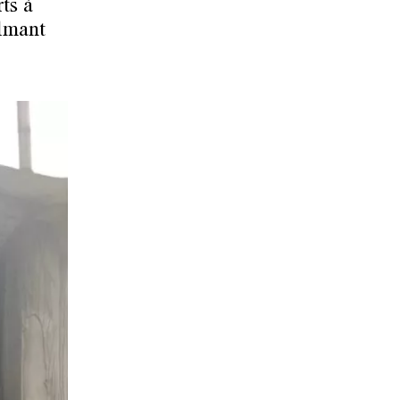
ts à
ilmant