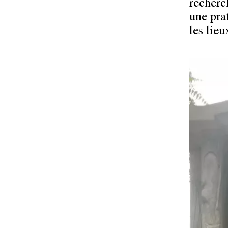
recherc
une pra
les lieu