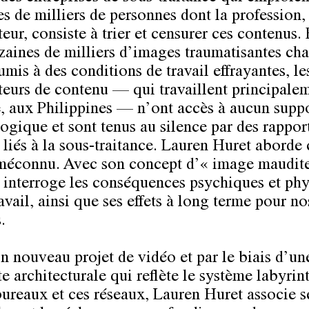
es de milliers de personnes dont la profession,
eur, consiste à trier et censurer ces contenus.
izaines de milliers d’images traumatisantes ch
umis à des conditions de travail effrayantes, le
eurs de contenu — qui travaillent principale
, aux Philippines — n’ont accès à aucun supp
ogique et sont tenus au silence par des rappor
 liés à la sous-traitance. Lauren Huret aborde 
 méconnu. Avec son concept d’« image maudite
te interroge les conséquences psychiques et ph
avail, ainsi que ses effets à long terme pour no
.
n nouveau projet de vidéo et par le biais d’un
e architecturale qui reflète le système labyrin
bureaux et ces réseaux, Lauren Huret associe s