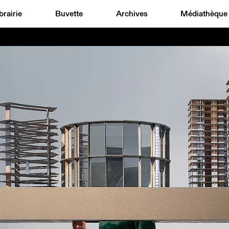
brairie
Buvette
Archives
Médiathèque