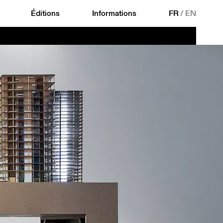
Éditions
Informations
FR
/
EN