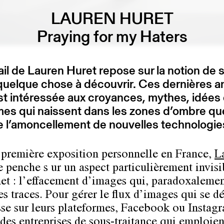
LAUREN HURET
Praying for my Haters
ail de Lauren Huret repose sur la notion de 
quelque chose à découvrir. Ces dernières a
est intéressée aux croyances, mythes, idées 
mes qui naissent dans les zones d’ombre qu
e l’amoncellement de nouvelles technologie
 première exposition personnelle en France,
L
 penche s ur un aspect particulièrement invisi
net : l’effacement d’images qui, paradoxalemen
es traces. Pour gérer le flux d’images qui se d
sse sur leurs plateformes, Facebook ou Instag
 des entreprises de sous-traitance qui emploien