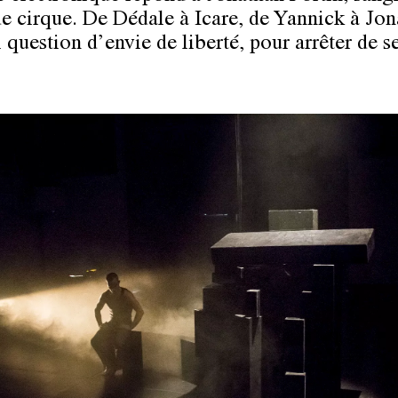
 de cirque. De Dédale à Icare, de Yannick à Jon
ci question d’envie de liberté, pour arrêter de s