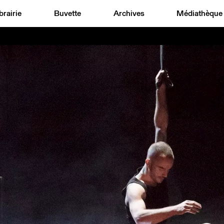
brairie
Buvette
Archives
Médiathèque