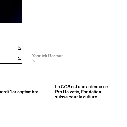
Yannick Barman
Le CCS est une antenne de
 mardi 1er septembre
Pro Helvetia
, Fondation
suisse pour la culture.