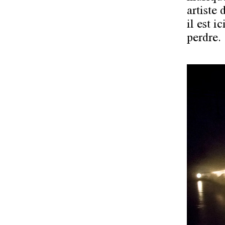
artiste
il est i
perdre.