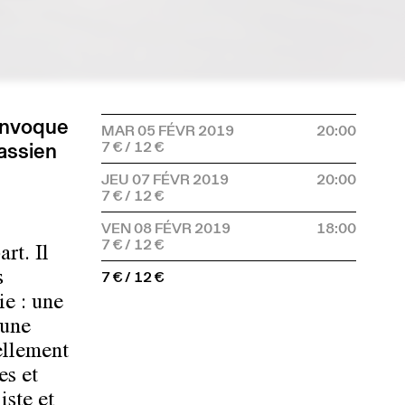
onvoque
MAR 05 FÉVR 2019
20:00
cassien
u
JEU 07 FÉVR 2019
20:00
VEN 08 FÉVR 2019
18:00
rt. Il
7 € / 12 €
s
ie : une
’une
ellement
es et
iste et