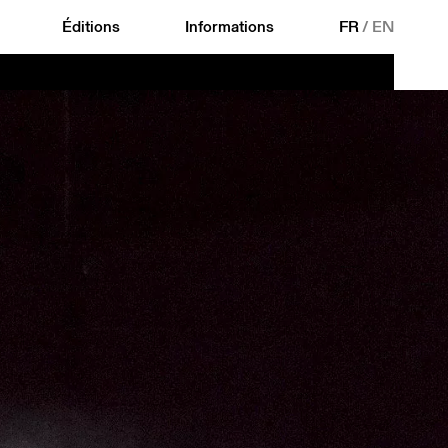
Éditions
Informations
FR
/
EN