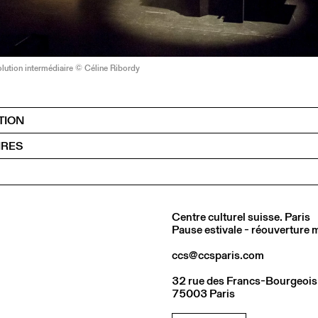
lution intermédiaire © Céline Ribordy
TION
IRES
Centre culturel suisse. Paris
Pause estivale - réouverture
ccs@ccsparis.com
32 rue des Francs-Bourgeois
75003 Paris