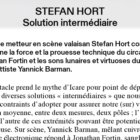
STEFAN HORT
Solution intermédiaire
ne metteur en scène valaisan Stefan Hort c
ne la force et la prouesse technique du cir
n Fortin et les sons lunaires et virtuoses d
ttiste Yannick Barman.
tacle prend le mythe d’Icare pour point de dépa
 diverses solutions « intermédiaires » que nou
contraints d’adopter pour assurer notre (sur) v
n moyenne, entre deux mesures, deux pôles ; l
’autre de ces extrémités pouvant être potenti
use. Sur scène, Yannick Barman, mêlant cuivr
 électronique répond à Jonathan Fortin, sangl