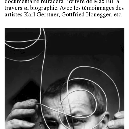
documentaire retracera l’œuvre de Max Bill à
travers sa biographie. Avec les témoignages des
artistes Karl Gerstner, Gottfried Honegger, etc.