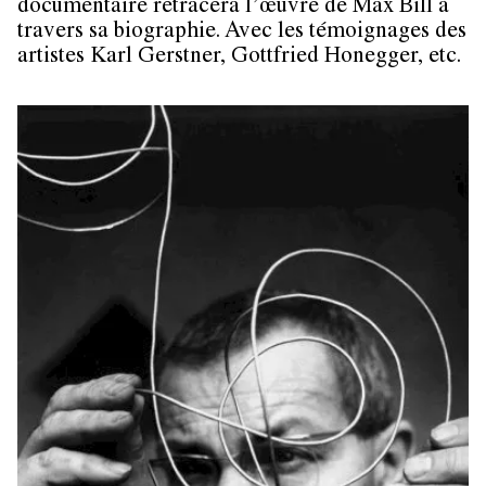
documentaire retracera l’œuvre de Max Bill à
travers sa biographie. Avec les témoignages des
artistes Karl Gerstner, Gottfried Honegger, etc.