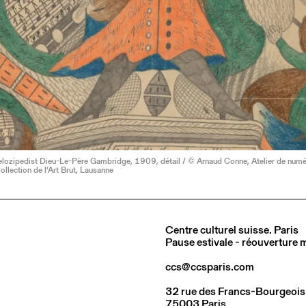
elozipedist Dieu-Le-Père Gambridge, 1909, détail / © Arnaud Conne, Atelier de numér
llection de l’Art Brut, Lausanne
Centre culturel suisse. Paris
Pause estivale - réouverture
ccs@ccsparis.com
32 rue des Francs-Bourgeois
75003 Paris