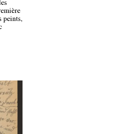
des
remière
 peints,
c