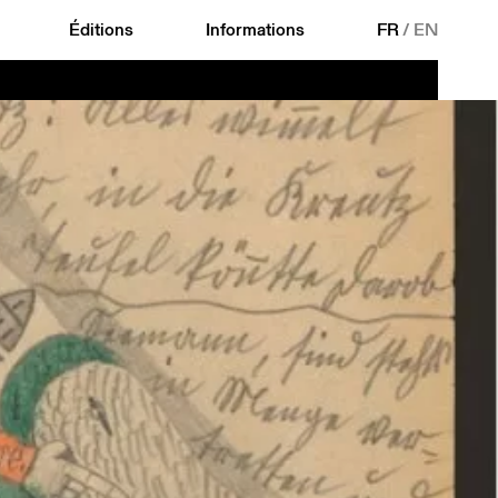
Éditions
Informations
FR
/
EN