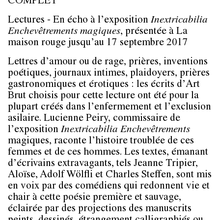
COMPLET
Lectures - En écho à l’exposition
Inextricabilia
Enchevêtrements magiques
, présentée à La
maison rouge jusqu’au 17 septembre 2017
Lettres d’amour ou de rage, prières, inventions
poétiques, journaux intimes, plaidoyers, prières
gastronomiques et érotiques : les écrits d’Art
Brut choisis pour cette lecture ont été pour la
plupart créés dans l’enfermement et l’exclusion
asilaire. Lucienne Peiry, commissaire de
l’exposition
Inextricabilia Enchevêtrements
magiques, raconte l’histoire troublée de ces
femmes et de ces hommes. Les textes, émanant
d’écrivains extravagants, tels Jeanne Tripier,
Aloïse, Adolf Wölfli et Charles Steffen, sont mis
en voix par des comédiens qui redonnent vie et
chair à cette poésie première et sauvage,
éclairée par des projections des manuscrits