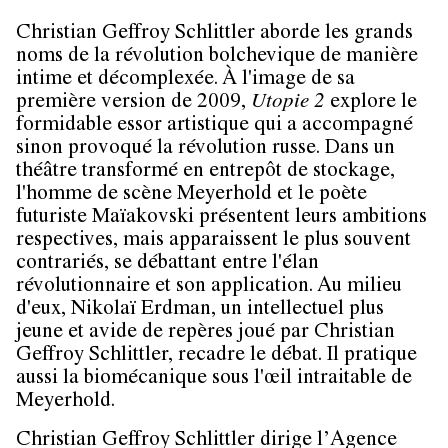
Christian Geffroy Schlittler aborde les grands
noms de la révolution bolchevique de manière
intime et décomplexée. À l'image de sa
première version de 2009,
Utopie 2
explore le
formidable essor artistique qui a accompagné
sinon provoqué la révolution russe. Dans un
théâtre transformé en entrepôt de stockage,
l'homme de scène Meyerhold et le poète
futuriste Maïakovski présentent leurs ambitions
respectives, mais apparaissent le plus souvent
contrariés, se débattant entre l'élan
révolutionnaire et son application. Au milieu
d'eux, Nikolaï Erdman, un intellectuel plus
jeune et avide de repères joué par Christian
Geffroy Schlittler, recadre le débat. Il pratique
aussi la biomécanique sous l'œil intraitable de
Meyerhold.
Christian Geffroy Schlittler dirige l’Agence