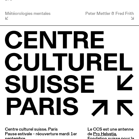
Météorologies mentales
Peter Mettler & Fred Frith
Centre culturel suisse. Paris
Le CCS est une antenne
Pause estivale - réouverture mardi 1er
de
Pro Helvetia
,
septembre
Fondation suisse pour la