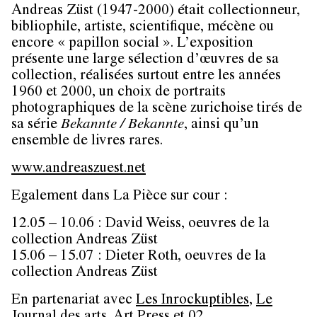
Andreas Züst
(1947-2000) était collectionneur,
bibliophile, artiste, scientifique, mécène ou
encore « papillon social ». L’exposition
présente une large sélection d’œuvres de sa
collection, réalisées surtout entre les années
1960 et 2000, un choix de portraits
photographiques de la scène zurichoise tirés de
sa série
Bekannte / Bekannte
, ainsi qu’un
ensemble de livres rares.
www.andreaszuest.net
Egalement dans La Pièce sur cour :
12.05 – 10.06 :
David Weiss
, oeuvres de la
collection Andreas Züst
15.06 – 15.07 :
Dieter Roth
, oeuvres de la
collection Andreas Züst
En partenariat avec
Les Inrockuptibles
,
Le