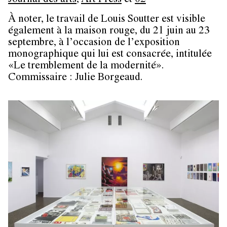
Journal des arts
,
Art Press
et
02
À noter, le travail de Louis Soutter est visible
également à la maison rouge, du 21 juin au 23
septembre, à l’occasion de l’exposition
monographique qui lui est consacrée, intitulée
«Le tremblement de la modernité».
Commissaire : Julie Borgeaud.