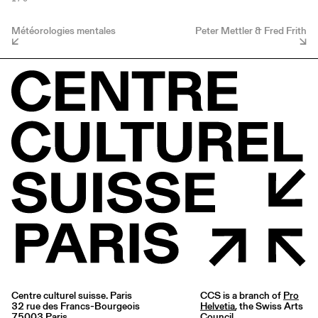
Météorologies mentales
Peter Mettler & Fred Frith
Centre culturel suisse. Paris
CCS is a branch of
Pro
32 rue des Francs-Bourgeois
Helvetia
, the Swiss Arts
75003 Paris
Council.