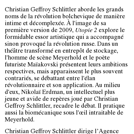
Christian Geffroy Schlittler aborde les grands
noms de la révolution bolchevique de manière
intime et décomplexée. À l'image de sa
première version de 2009,
Utopie 2
explore le
formidable essor artistique qui a accompagné
sinon provoqué la révolution russe. Dans un
théâtre transformé en entrepôt de stockage,
l'homme de scène Meyerhold et le poète
futuriste Maïakovski présentent leurs ambitions
respectives, mais apparaissent le plus souvent
contrariés, se débattant entre l'élan
révolutionnaire et son application. Au milieu
d'eux, Nikolaï Erdman, un intellectuel plus
jeune et avide de repères joué par Christian
Geffroy Schlittler, recadre le débat. Il pratique
aussi la biomécanique sous l'œil intraitable de
Meyerhold.
Christian Geffroy Schlittler dirige l’Agence