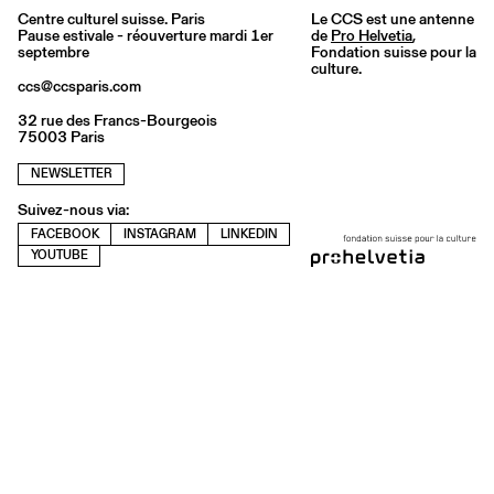
Centre culturel suisse. Paris
Le CCS est une antenne
Pause estivale - réouverture mardi 1er
de
Pro Helvetia
,
septembre
Fondation suisse pour la
culture.
ccs@ccsparis.com
32 rue des Francs-Bourgeois
75003 Paris
NEWSLETTER
Suivez-nous via:
FACEBOOK
INSTAGRAM
LINKEDIN
YOUTUBE