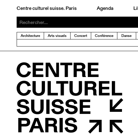
Centre culturel suisse. Paris
Agenda
Li
Architecture
Arts visuels
Concert
Conférence
Danse