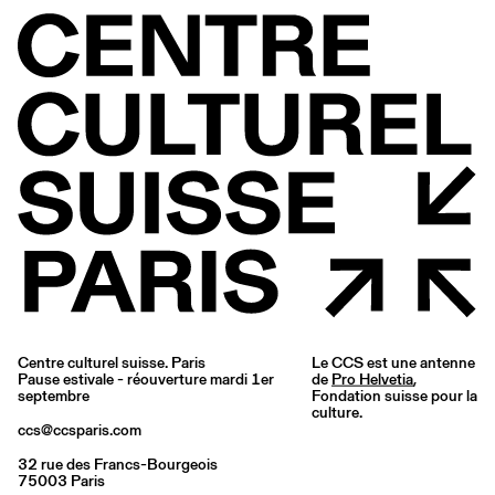
Centre culturel suisse. Paris
Le CCS est une antenne
Pause estivale - réouverture mardi 1er
de
Pro Helvetia
,
septembre
Fondation suisse pour la
culture.
ccs@ccsparis.com
32 rue des Francs-Bourgeois
75003 Paris